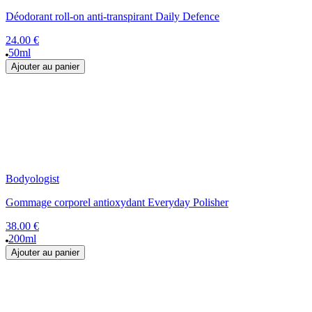
Déodorant roll-on anti-transpirant Daily Defence
24.00 €
50ml
Ajouter au panier
Bodyologist
Gommage corporel antioxydant Everyday Polisher
38.00 €
200ml
Ajouter au panier