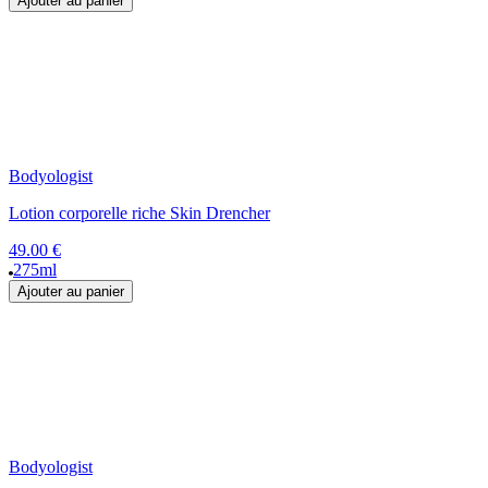
Ajouter au panier
Bodyologist
Lotion corporelle riche Skin Drencher
49.00 €
275ml
Ajouter au panier
Bodyologist