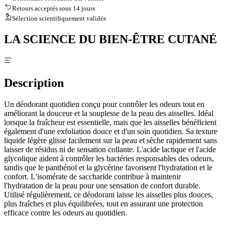
Retours acceptés sous 14 jours
Sélection scientifiquement validée
LA SCIENCE DU BIEN-ÊTRE CUTANÉ
Description
Un déodorant quotidien conçu pour contrôler les odeurs tout en
améliorant la douceur et la souplesse de la peau des aisselles. Idéal
lorsque la fraîcheur est essentielle, mais que les aisselles bénéficient
également d'une exfoliation douce et d'un soin quotidien. Sa texture
liquide légère glisse facilement sur la peau et sèche rapidement sans
laisser de résidus ni de sensation collante. L'acide lactique et l'acide
glycolique aident à contrôler les bactéries responsables des odeurs,
tandis que le panthénol et la glycérine favorisent l'hydratation et le
confort. L'isomérate de saccharide contribue à maintenir
l'hydratation de la peau pour une sensation de confort durable.
Utilisé régulièrement, ce déodorant laisse les aisselles plus douces,
plus fraîches et plus équilibrées, tout en assurant une protection
efficace contre les odeurs au quotidien.