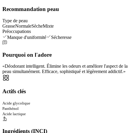
Recommandation peau
Type de peau
Grasse
Normale
Sèche
Mixte
Préoccupations
Manque d'uniformité
Sécheresse
Pourquoi on l'adore
Déodorant intelligent. Élimine les odeurs et améliore l'aspect de la
peau simultanément. Efficace, sophistiqué et légèrement addictif.
Actifs clés
Acide glycolique
Panthénol
Acide lactique
Ingrédients (INCI)