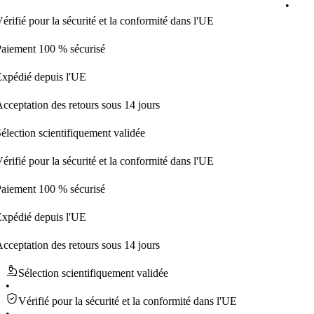
•
 pour la sécurité et la conformité dans l'UE
nt 100 % sécurisé
é depuis l'UE
ation des retours sous 14 jours
ion scientifiquement validée
 pour la sécurité et la conformité dans l'UE
nt 100 % sécurisé
é depuis l'UE
ation des retours sous 14 jours
Sélection scientifiquement validée
•
Vérifié pour la sécurité et la conformité dans l'UE
•