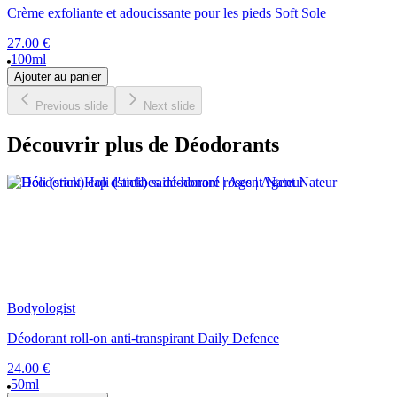
Crème exfoliante et adoucissante pour les pieds Soft Sole
27.00 €
100ml
Ajouter au panier
Previous slide
Next slide
Découvrir plus de Déodorants
Bodyologist
Déodorant roll-on anti-transpirant Daily Defence
24.00 €
50ml