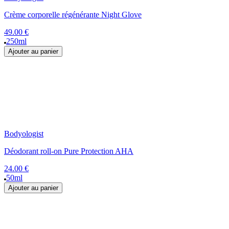
Crème corporelle régénérante Night Glove
49.00 €
250ml
Ajouter au panier
Bodyologist
Déodorant roll-on Pure Protection AHA
24.00 €
50ml
Ajouter au panier