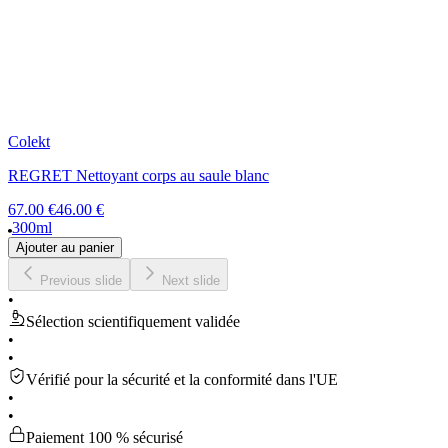
Colekt
REGRET Nettoyant corps au saule blanc
67.00 €
46.00 €
300ml
Ajouter au panier
Previous slide
Next slide
•
Sélection scientifiquement validée
•
•
Vérifié pour la sécurité et la conformité dans l'UE
•
•
Paiement 100 % sécurisé