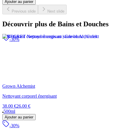
Ajouter au panier
Previous slide
Next slide
Découvrir plus de Bains et Douches
-30%
Grown Alchemist
Nettoyant corporel énergisant
38.00 €
26.00 €
500ml
Ajouter au panier
-30%