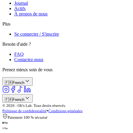
Journal
Actifs
À propos de nous
Plus
Se connecter / S'inscrire
Besoin d'aide ?
FAQ
Contactez-nous
Prenez mieux soin de vous
🇫🇷
French
🇫🇷
French
© 2026 - Oli's Lab. Tous droits réservés.
•
Politique de confidentialité
Conditions générales
Paiement 100 % sécurisé