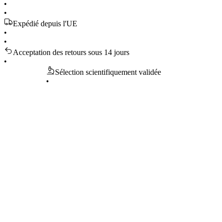
•
•
Expédié depuis l'UE
•
•
Acceptation des retours sous 14 jours
•
Sélection scientifiquement validée
•