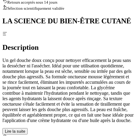
Retours acceptés sous 14 jours
Sélection scientifiquement validée
LA SCIENCE DU BIEN-ÊTRE CUTANÉ
Description
Un gel douche doux conçu pour nettoyer efficacement la peau sans
la dessécher ni l'assécher. Idéal pour une utilisation quotidienne,
notamment lorsque la peau est sèche, sensible ou irritée par des gels
douche plus agressifs. Sa formule onctueuse mousse légèrement et
se rince facilement, éliminant les impuretés accumulées au cours de
la journée tout en laissant la peau confortable. La glycérine
contribue à maintenir l'hydratation pendant le nettoyage, tandis que
les agents hydratants la laissent douce après rinçage. Sa texture
onctueuse s'étale facilement et évite la sensation de tiraillement que
peuvent laisser les gels douche plus agressifs. La peau est fraîche,
équilibrée et agréablement propre, ce qui en fait une base idéale pour
l'application d'une crème hydratante ou d'une huile après la douche.
Lire la suite