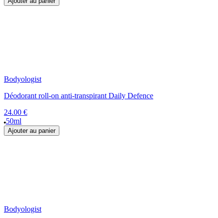
Ajouter au panier
Bodyologist
Déodorant roll-on anti-transpirant Daily Defence
24.00 €
50ml
Ajouter au panier
Bodyologist