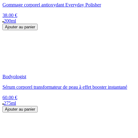
Gommage corporel antioxydant Everyday Polisher
38.00 €
200ml
Ajouter au panier
Bodyologist
Sérum corporel transformateur de peau à effet booster instantané
60.00 €
275ml
Ajouter au panier