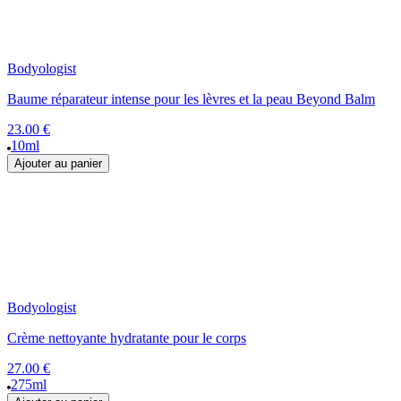
Bodyologist
Baume réparateur intense pour les lèvres et la peau Beyond Balm
23.00 €
10ml
Ajouter au panier
Bodyologist
Crème nettoyante hydratante pour le corps
27.00 €
275ml