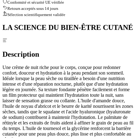
Conformité et sécurité UE vérifiée
Retours acceptés sous 14 jours
Sélection scientifiquement validée
LA SCIENCE DU BIEN-ÊTRE CUTANÉ
Description
Une crème de nuit riche pour le corps, conçue pour redonner
confort, douceur et hydratation à la peau pendant son sommeil.
Idéale lorsque la peau sèche ou tiraillée a besoin d'une nutrition
intense et d'une réparation nocturne, plutôt que d'une hydratation
légère en journée. Sa texture fondante pénètre facilement et forme
un film protecteur qui maintient l'hydratation toute la nuit, sans
laisser de sensation grasse ou collante. L'huile d'amande douce,
l'huile de noyau d'abricot et le beurre de karité nourrissent les zones
sèches, tandis que le squalane et l'acide hyaluronique (hyaluronate
de sodium) contribuent à maintenir l'hydratation. Le palmitate de
rétinyle et les extraits de fruits aident à affiner le grain de peau au fil
du temps. L'huile de tournesol et la glycérine renforcent la barrière
cutanée pour une peau plus douce, plus lisse et plus confortable au