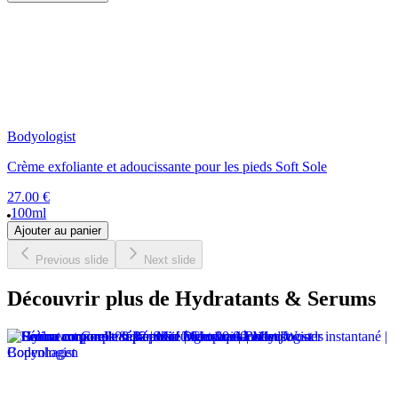
Bodyologist
Crème exfoliante et adoucissante pour les pieds Soft Sole
27.00 €
100ml
Ajouter au panier
Previous slide
Next slide
Découvrir plus de Hydratants & Serums