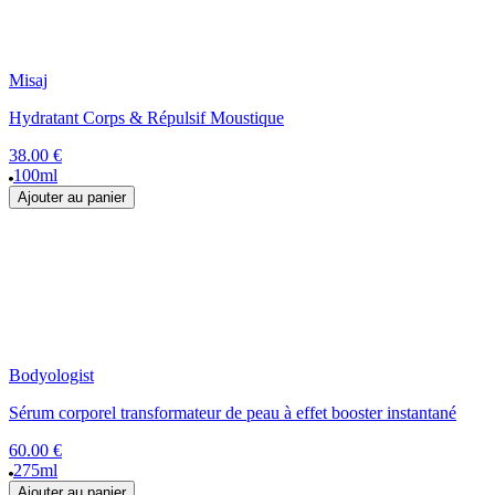
Misaj
Hydratant Corps & Répulsif Moustique
38.00 €
100ml
Ajouter au panier
Bodyologist
Sérum corporel transformateur de peau à effet booster instantané
60.00 €
275ml
Ajouter au panier