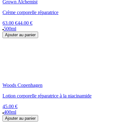
Grown Alchemist
Crème corporelle réparatrice
63.00 €
44.00 €
500ml
Ajouter au panier
Woods Copenhagen
Lotion corporelle réparatrice à la niacinamide
45.00 €
400ml
Ajouter au panier