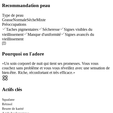
Recommandation peau
Type de peau
Grasse
Normale
Sèche
Mixte
Préoccupations
Taches pigmentaires
Sécheresse
Signes visibles du
vieillissement
Manque d'uniformité
Signes avancés du
vieillissement
Pourquoi on l'adore
Un soin corporel de nuit qui tient ses promesses. Vous vous
couchez sans problème et vous vous réveillez avec une sensation de
bien-être. Riche, réconfortant et très efficace.
Actifs clés
Squalane
Rétinol
Beurre de karité