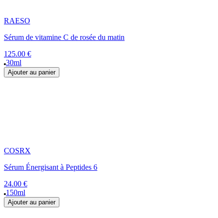
RAESO
Sérum de vitamine C de rosée du matin
125.00 €
30ml
Ajouter au panier
COSRX
Sérum Énergisant à Peptides 6
24.00 €
150ml
Ajouter au panier