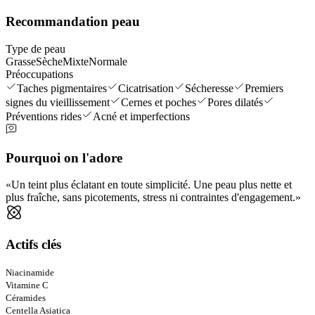
Recommandation peau
Type de peau
Grasse
Sèche
Mixte
Normale
Préoccupations
Taches pigmentaires
Cicatrisation
Sécheresse
Premiers
signes du vieillissement
Cernes et poches
Pores dilatés
Préventions rides
Acné et imperfections
Pourquoi on l'adore
Un teint plus éclatant en toute simplicité. Une peau plus nette et
plus fraîche, sans picotements, stress ni contraintes d'engagement.
Actifs clés
Niacinamide
Vitamine C
Céramides
Centella Asiatica