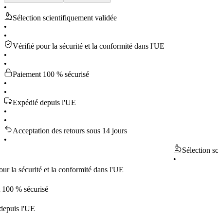
•
Sélection scientifiquement validée
•
•
Vérifié pour la sécurité et la conformité dans l'UE
•
•
Paiement 100 % sécurisé
•
•
Expédié depuis l'UE
•
•
Acceptation des retours sous 14 jours
•
Sélection scientif
•
sécurité et la conformité dans l'UE
 sécurisé
 l'UE