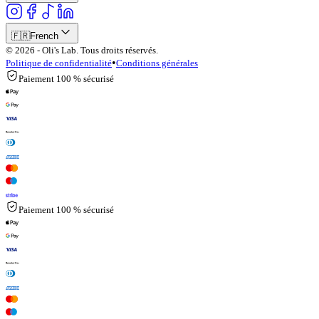
🇫🇷
French
© 2026 - Oli's Lab. Tous droits réservés.
•
Politique de confidentialité
Conditions générales
Paiement 100 % sécurisé
Paiement 100 % sécurisé