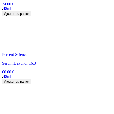
74.00 €
48ml
Ajouter au panier
Percent Science
Sérum Dexynol-16.3
60.00 €
48ml
Ajouter au panier