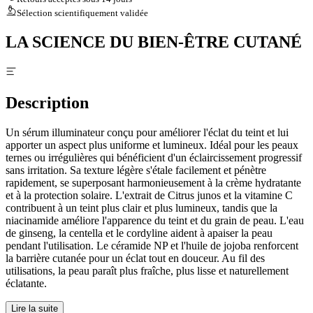
Sélection scientifiquement validée
LA SCIENCE DU BIEN-ÊTRE CUTANÉ
Description
Un sérum illuminateur conçu pour améliorer l'éclat du teint et lui
apporter un aspect plus uniforme et lumineux. Idéal pour les peaux
ternes ou irrégulières qui bénéficient d'un éclaircissement progressif
sans irritation. Sa texture légère s'étale facilement et pénètre
rapidement, se superposant harmonieusement à la crème hydratante
et à la protection solaire. L'extrait de Citrus junos et la vitamine C
contribuent à un teint plus clair et plus lumineux, tandis que la
niacinamide améliore l'apparence du teint et du grain de peau. L'eau
de ginseng, la centella et le cordyline aident à apaiser la peau
pendant l'utilisation. Le céramide NP et l'huile de jojoba renforcent
la barrière cutanée pour un éclat tout en douceur. Au fil des
utilisations, la peau paraît plus fraîche, plus lisse et naturellement
éclatante.
Lire la suite