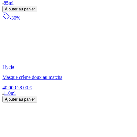
85ml
Ajouter au panier
-30%
Hyeja
Masque crème doux au matcha
40.00 €
28.00 €
110ml
Ajouter au panier