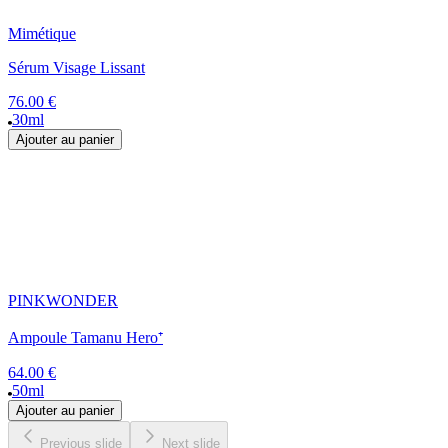
Mimétique
Sérum Visage Lissant
76.00 €
30ml
Ajouter au panier
PINKWONDER
Ampoule Tamanu Hero⁺
64.00 €
50ml
Ajouter au panier
Previous slide
Next slide