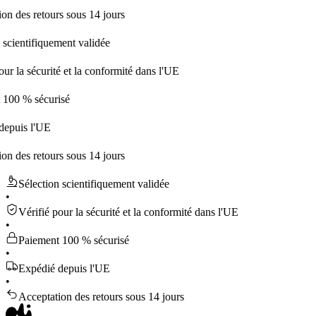
 retours sous 14 jours
tifiquement validée
sécurité et la conformité dans l'UE
 sécurisé
 l'UE
 retours sous 14 jours
Sélection scientifiquement validée
•
Vérifié pour la sécurité et la conformité dans l'UE
•
Paiement 100 % sécurisé
•
Expédié depuis l'UE
•
Acceptation des retours sous 14 jours