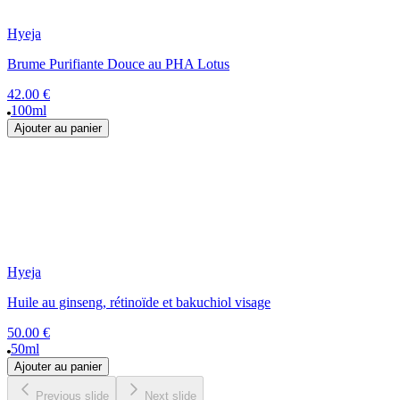
Hyeja
Brume Purifiante Douce au PHA Lotus
42.00 €
100ml
Ajouter au panier
Hyeja
Huile au ginseng, rétinoïde et bakuchiol visage
50.00 €
50ml
Ajouter au panier
Previous slide
Next slide