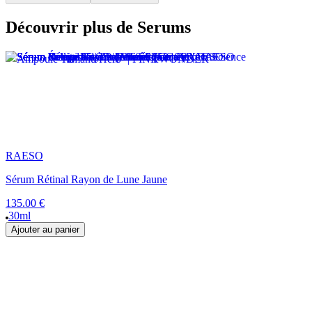
Découvrir plus de Serums
RAESO
Sérum Rétinal Rayon de Lune Jaune
135.00 €
30ml
Ajouter au panier