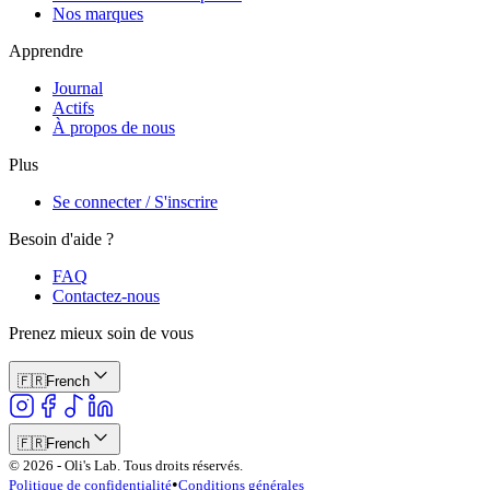
Nos marques
Apprendre
Journal
Actifs
À propos de nous
Plus
Se connecter / S'inscrire
Besoin d'aide ?
FAQ
Contactez-nous
Prenez mieux soin de vous
🇫🇷
French
🇫🇷
French
© 2026 - Oli's Lab. Tous droits réservés.
•
Politique de confidentialité
Conditions générales