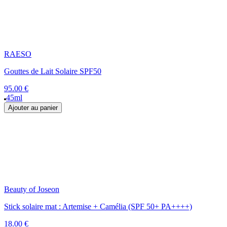
RAESO
Gouttes de Lait Solaire SPF50
95.00 €
45ml
Ajouter au panier
Beauty of Joseon
Stick solaire mat : Artemise + Camélia (SPF 50+ PA++++)
18.00 €