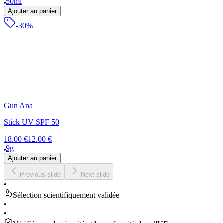
50ml
Ajouter au panier
-30%
Gun Ana
Stick UV SPF 50
18.00 €
12.00 €
9g
Ajouter au panier
Previous slide
Next slide
•
Sélection scientifiquement validée
•
•