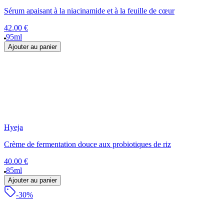
Sérum apaisant à la niacinamide et à la feuille de cœur
42.00 €
95ml
Ajouter au panier
Hyeja
Crème de fermentation douce aux probiotiques de riz
40.00 €
85ml
Ajouter au panier
-30%