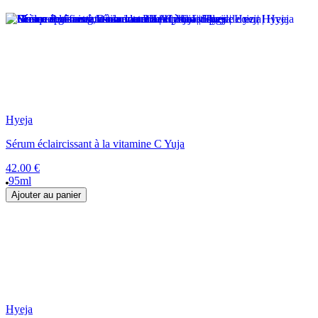
Hyeja
Sérum éclaircissant à la vitamine C Yuja
42.00 €
95ml
Ajouter au panier
Hyeja