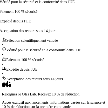
 pour la sécurité et la conformité dans l'UE
nt 100 % sécurisé
é depuis l'UE
tion des retours sous 14 jours
Sélection scientifiquement validée
•
Vérifié pour la sécurité et la conformité dans l'UE
•
Paiement 100 % sécurisé
•
Expédié depuis l'UE
•
Acceptation des retours sous 14 jours
Rejoignez le Oli's Lab. Recevez 10 % de réduction.
Accès exclusif aux lancements, informations basées sur la science et
10 % de réduction sur la première commande.