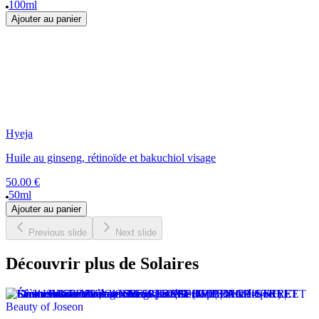
100ml
Ajouter au panier
Hyeja
Huile au ginseng, rétinoïde et bakuchiol visage
50.00 €
50ml
Ajouter au panier
Previous slide
Next slide
Découvrir plus de Solaires