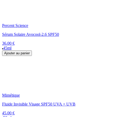
Percent Science
Sérum Solaire Avocool-2.6 SPF50
36.00 €
45ml
Ajouter au panier
Mimétique
Fluide Invisible Visage SPF50 UVA + UVB
45.00 €