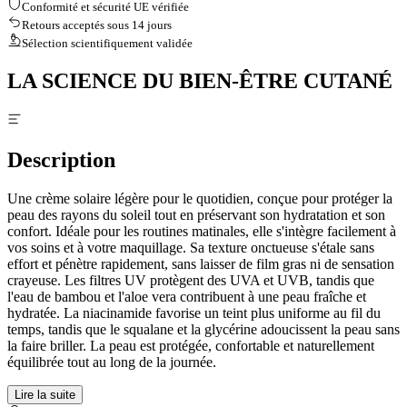
Conformité et sécurité UE vérifiée
Retours acceptés sous 14 jours
Sélection scientifiquement validée
LA SCIENCE DU BIEN-ÊTRE CUTANÉ
Description
Une crème solaire légère pour le quotidien, conçue pour protéger la
peau des rayons du soleil tout en préservant son hydratation et son
confort. Idéale pour les routines matinales, elle s'intègre facilement à
vos soins et à votre maquillage. Sa texture onctueuse s'étale sans
effort et pénètre rapidement, sans laisser de film gras ni de sensation
crayeuse. Les filtres UV protègent des UVA et UVB, tandis que
l'eau de bambou et l'aloe vera contribuent à une peau fraîche et
hydratée. La niacinamide favorise un teint plus uniforme au fil du
temps, tandis que le squalane et la glycérine adoucissent la peau sans
la faire briller. La peau est protégée, confortable et naturellement
équilibrée tout au long de la journée.
Lire la suite