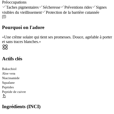
Préoccupations
Taches pigmentaires
Sécheresse
Préventions rides
Signes
visibles du vieillissement
Protection de la barrière cutannée
Pourquoi on l'adore
Une crème solaire qui tient ses promesses. Douce, agréable à porter
et sans traces blanches.
Actifs clés
Bakuchiol
Aloe vera
Niacinamide
Squalane
Peptides
Peptide de cuivre
Ingrédients (INCI)