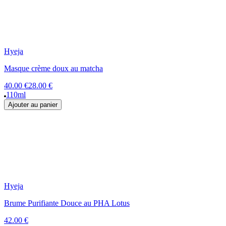
Hyeja
Masque crème doux au matcha
40.00 €
28.00 €
110ml
Ajouter au panier
Hyeja
Brume Purifiante Douce au PHA Lotus
42.00 €