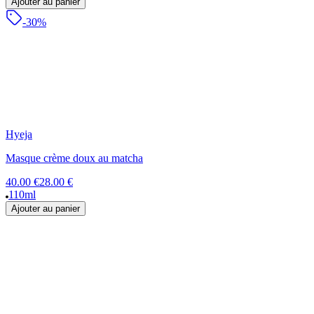
Ajouter au panier
-30%
Hyeja
Masque crème doux au matcha
40.00 €
28.00 €
110ml
Ajouter au panier