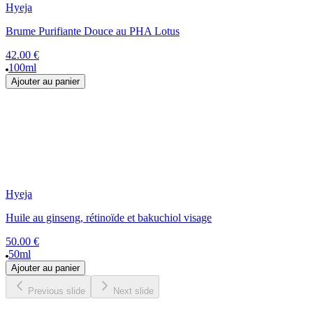
Hyeja
Brume Purifiante Douce au PHA Lotus
42.00 €
100ml
Ajouter au panier
Hyeja
Huile au ginseng, rétinoïde et bakuchiol visage
50.00 €
50ml
Ajouter au panier
Previous slide
Next slide