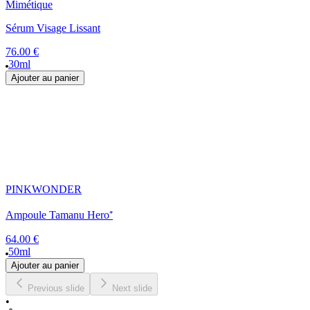
Mimétique
Sérum Visage Lissant
76.00 €
30ml
Ajouter au panier
PINKWONDER
Ampoule Tamanu Hero⁺
64.00 €
50ml
Ajouter au panier
Previous slide
Next slide
•