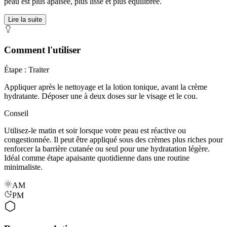
peau est plus apaisée, plus lisse et plus équilibrée.
Lire la suite
Comment l'utiliser
Étape : Traiter
Appliquer après le nettoyage et la lotion tonique, avant la crème
hydratante. Déposer une à deux doses sur le visage et le cou.
Conseil
Utilisez-le matin et soir lorsque votre peau est réactive ou
congestionnée. Il peut être appliqué sous des crèmes plus riches pour
renforcer la barrière cutanée ou seul pour une hydratation légère.
Idéal comme étape apaisante quotidienne dans une routine
minimaliste.
AM
PM