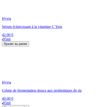
Hyeja
Sérum éclaircissant à la vitamine C Yuja
42.00 €
95ml
Ajouter au panier
Hyeja
Crème de fermentation douce aux probiotiques de riz
40.00 €
85ml