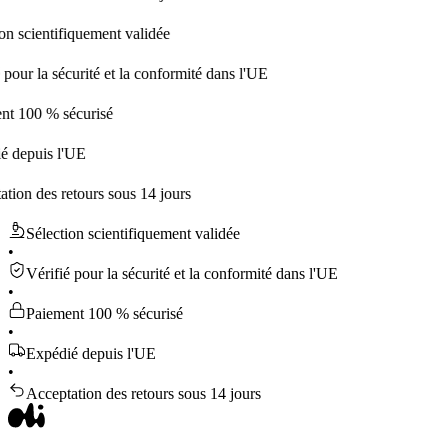
entifiquement validée
la sécurité et la conformité dans l'UE
 % sécurisé
is l'UE
es retours sous 14 jours
Sélection scientifiquement validée
•
Vérifié pour la sécurité et la conformité dans l'UE
•
Paiement 100 % sécurisé
•
Expédié depuis l'UE
•
Acceptation des retours sous 14 jours