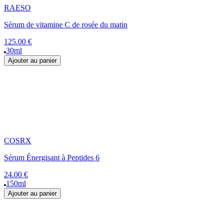
RAESO
Sérum de vitamine C de rosée du matin
125.00 €
30ml
Ajouter au panier
COSRX
Sérum Énergisant à Peptides 6
24.00 €
150ml
Ajouter au panier