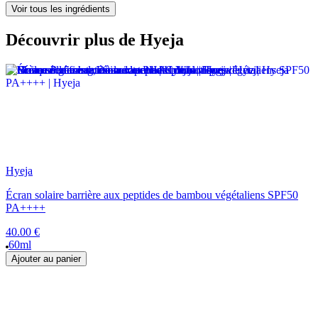
Voir tous les ingrédients
Découvrir plus de Hyeja
Hyeja
Écran solaire barrière aux peptides de bambou végétaliens SPF50
PA++++
40.00 €
60ml
Ajouter au panier