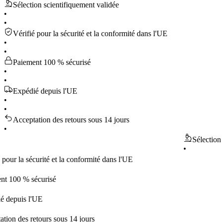
Sélection scientifiquement validée
•
•
Vérifié pour la sécurité et la conformité dans l'UE
•
•
Paiement 100 % sécurisé
•
•
Expédié depuis l'UE
•
•
Acceptation des retours sous 14 jours
•
Sélection scient
•
la sécurité et la conformité dans l'UE
 % sécurisé
is l'UE
es retours sous 14 jours