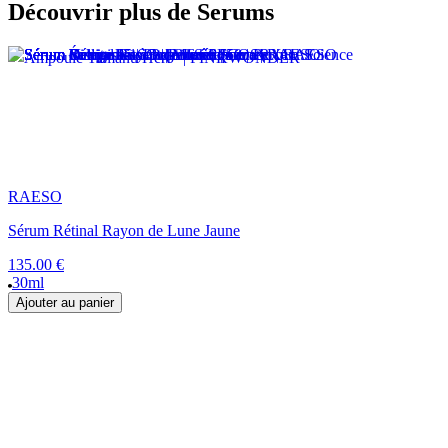
Découvrir plus de Serums
RAESO
Sérum Rétinal Rayon de Lune Jaune
135.00 €
30ml
Ajouter au panier