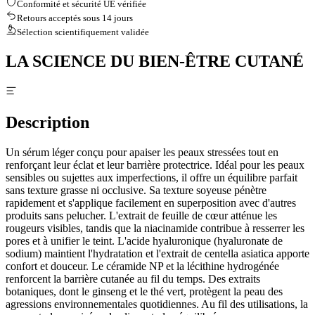
Conformité et sécurité UE vérifiée
Retours acceptés sous 14 jours
Sélection scientifiquement validée
LA SCIENCE DU BIEN-ÊTRE CUTANÉ
Description
Un sérum léger conçu pour apaiser les peaux stressées tout en
renforçant leur éclat et leur barrière protectrice. Idéal pour les peaux
sensibles ou sujettes aux imperfections, il offre un équilibre parfait
sans texture grasse ni occlusive. Sa texture soyeuse pénètre
rapidement et s'applique facilement en superposition avec d'autres
produits sans pelucher. L'extrait de feuille de cœur atténue les
rougeurs visibles, tandis que la niacinamide contribue à resserrer les
pores et à unifier le teint. L'acide hyaluronique (hyaluronate de
sodium) maintient l'hydratation et l'extrait de centella asiatica apporte
confort et douceur. Le céramide NP et la lécithine hydrogénée
renforcent la barrière cutanée au fil du temps. Des extraits
botaniques, dont le ginseng et le thé vert, protègent la peau des
agressions environnementales quotidiennes. Au fil des utilisations, la