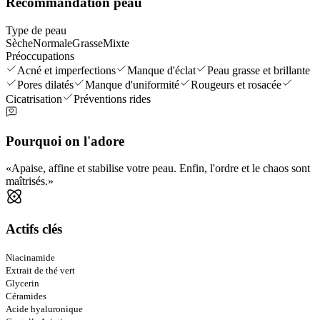
Recommandation peau
Type de peau
Sèche
Normale
Grasse
Mixte
Préoccupations
Acné et imperfections
Manque d'éclat
Peau grasse et brillante
Pores dilatés
Manque d'uniformité
Rougeurs et rosacée
Cicatrisation
Préventions rides
Pourquoi on l'adore
Apaise, affine et stabilise votre peau. Enfin, l'ordre et le chaos sont
maîtrisés.
Actifs clés
Niacinamide
Extrait de thé vert
Glycerin
Céramides
Acide hyaluronique