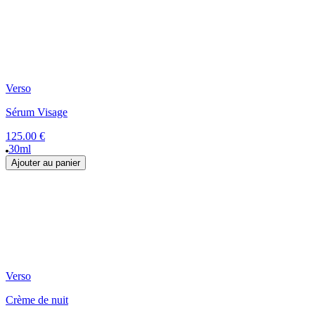
Verso
Sérum Visage
125.00 €
30ml
Ajouter au panier
Verso
Crème de nuit