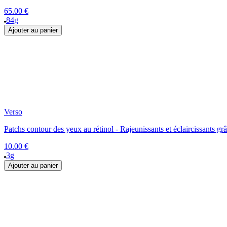
65.00 €
84g
Ajouter au panier
Verso
Patchs contour des yeux au rétinol - Rajeunissants et éclaircissants 
10.00 €
3g
Ajouter au panier