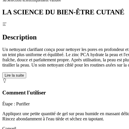
Sélection scientifiquement validée
LA SCIENCE DU BIEN-ÊTRE CUTANÉ
Description
Un nettoyant clarifiant conçu pour nettoyer les pores en profondeur et
un teint plus uniforme et équilibré. Le zinc PCA hydrate la peau et l'e
fraîche, douce et parfaitement propre. Après utilisation, la peau est p
tirailler la peau. Un soin nettoyant ciblé pour les routines axées sur la cl
Lire la suite
Comment l'utiliser
Étape : Purifier
Appliquez une petite quantité de gel sur peau humide en massant délic
Rincez abondamment à l'eau tiède et séchez en tapotant.
Conseil