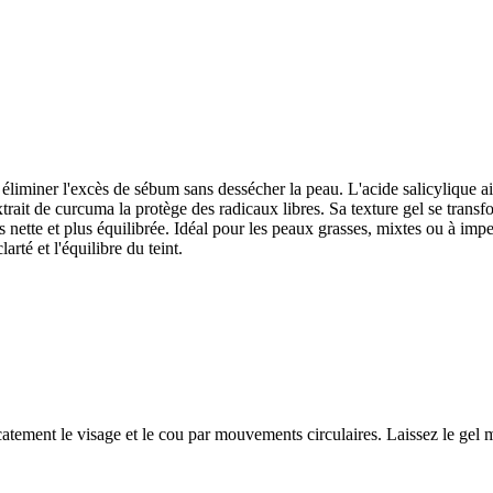
 éliminer l'excès de sébum sans dessécher la peau. L'acide salicylique a
xtrait de curcuma la protège des radicaux libres. Sa texture gel se trans
lus nette et plus équilibrée. Idéal pour les peaux grasses, mixtes ou à i
arté et l'équilibre du teint.
atement le visage et le cou par mouvements circulaires. Laissez le gel 