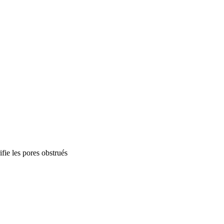
ifie les pores obstrués