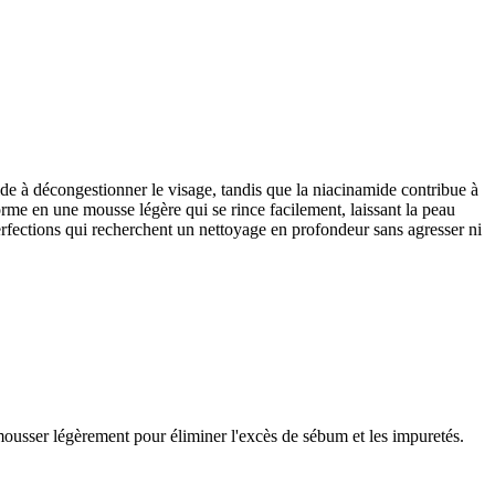
ide à décongestionner le visage, tandis que la niacinamide contribue à
forme en une mousse légère qui se rince facilement, laissant la peau
mperfections qui recherchent un nettoyage en profondeur sans agresser ni
mousser légèrement pour éliminer l'excès de sébum et les impuretés.