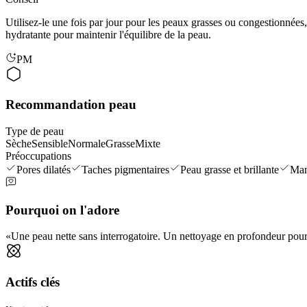
Utilisez-le une fois par jour pour les peaux grasses ou congestionnée
hydratante pour maintenir l'équilibre de la peau.
PM
Recommandation peau
Type de peau
Sèche
Sensible
Normale
Grasse
Mixte
Préoccupations
Pores dilatés
Taches pigmentaires
Peau grasse et brillante
Man
Pourquoi on l'adore
Une peau nette sans interrogatoire. Un nettoyage en profondeur pour 
Actifs clés