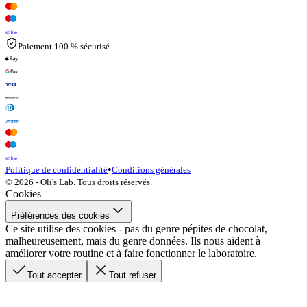
Paiement 100 % sécurisé
•
Politique de confidentialité
Conditions générales
© 2026 - Oli's Lab. Tous droits réservés.
Cookies
Préférences des cookies
Ce site utilise des cookies - pas du genre pépites de chocolat,
malheureusement, mais du genre données. Ils nous aident à
améliorer votre routine et à faire fonctionner le laboratoire.
Tout accepter
Tout refuser