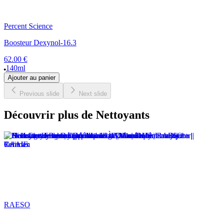
Percent Science
Boosteur Dexynol-16.3
62.00 €
140ml
Ajouter au panier
Previous slide
Next slide
Découvrir plus de Nettoyants
RAESO