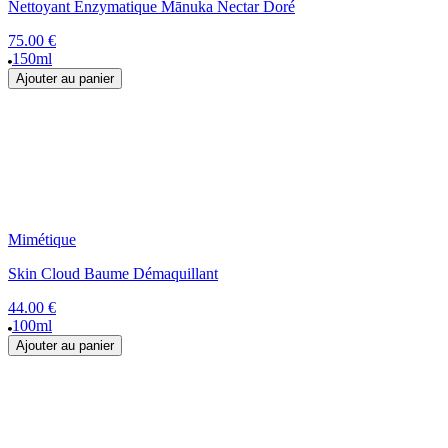
Nettoyant Enzymatique Mānuka Nectar Doré
75.00 €
150ml
Ajouter au panier
Mimétique
Skin Cloud Baume Démaquillant
44.00 €
100ml
Ajouter au panier