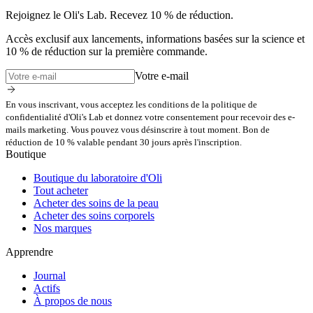
Rejoignez le Oli's Lab. Recevez 10 % de réduction.
Accès exclusif aux lancements, informations basées sur la science et
10 % de réduction sur la première commande.
Votre e-mail
En vous inscrivant, vous acceptez les conditions de la politique de
confidentialité d'Oli's Lab et donnez votre consentement pour recevoir des e-
mails marketing. Vous pouvez vous désinscrire à tout moment. Bon de
réduction de 10 % valable pendant 30 jours après l'inscription.
Boutique
Boutique du laboratoire d'Oli
Tout acheter
Acheter des soins de la peau
Acheter des soins corporels
Nos marques
Apprendre
Journal
Actifs
À propos de nous