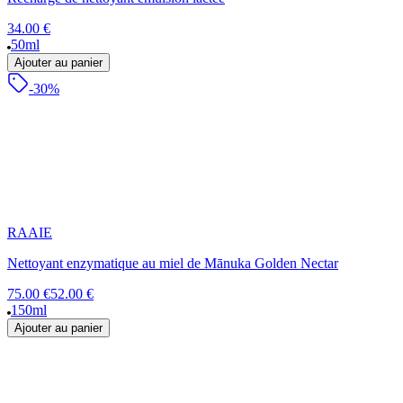
34.00 €
50ml
Ajouter au panier
-30%
RAAIE
Nettoyant enzymatique au miel de Mānuka Golden Nectar
75.00 €
52.00 €
150ml
Ajouter au panier