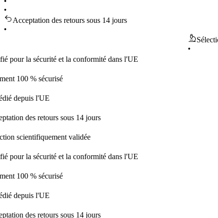
•
•
Acceptation des retours sous 14 jours
•
Sélection sci
•
r la sécurité et la conformité dans l'UE
00 % sécurisé
puis l'UE
 des retours sous 14 jours
cientifiquement validée
r la sécurité et la conformité dans l'UE
00 % sécurisé
puis l'UE
 des retours sous 14 jours