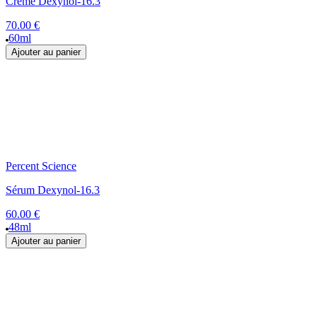
Crème Dexynol-16.3
70.00 €
60ml
Ajouter au panier
Percent Science
Sérum Dexynol-16.3
60.00 €
48ml
Ajouter au panier