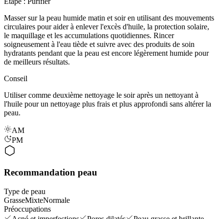
Étape : Purifier
Masser sur la peau humide matin et soir en utilisant des mouvements
circulaires pour aider à enlever l'excès d'huile, la protection solaire,
le maquillage et les accumulations quotidiennes. Rincer
soigneusement à l'eau tiède et suivre avec des produits de soin
hydratants pendant que la peau est encore légèrement humide pour
de meilleurs résultats.
Conseil
Utiliser comme deuxième nettoyage le soir après un nettoyant à
l'huile pour un nettoyage plus frais et plus approfondi sans altérer la
peau.
AM
PM
Recommandation peau
Type de peau
Grasse
Mixte
Normale
Préoccupations
Acné et imperfections
Pores dilatés
Peau grasse et brillante