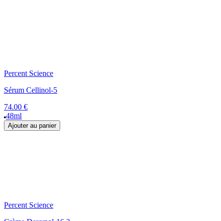
Percent Science
Sérum Cellinol-5
74.00 €
48ml
Ajouter au panier
Percent Science