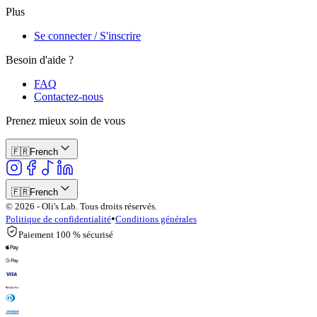
Plus
Se connecter / S'inscrire
Besoin d'aide ?
FAQ
Contactez-nous
Prenez mieux soin de vous
🇫🇷
French
🇫🇷
French
© 2026 - Oli's Lab. Tous droits réservés.
•
Politique de confidentialité
Conditions générales
Paiement 100 % sécurisé