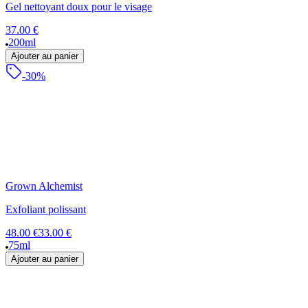
Gel nettoyant doux pour le visage
37.00 €
200ml
Ajouter au panier
-30%
Grown Alchemist
Exfoliant polissant
48.00 €
33.00 €
75ml
Ajouter au panier