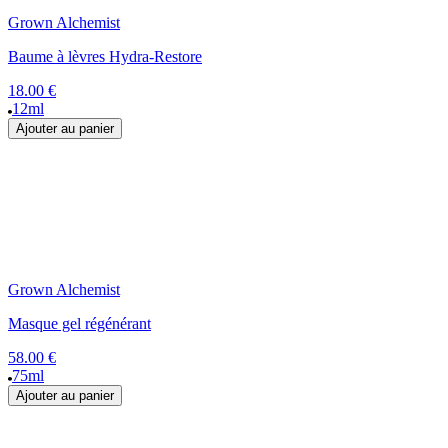
Grown Alchemist
Baume à lèvres Hydra-Restore
18.00 €
12ml
Ajouter au panier
Grown Alchemist
Masque gel régénérant
58.00 €
75ml
Ajouter au panier