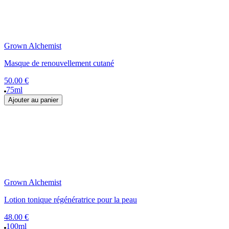
Grown Alchemist
Masque de renouvellement cutané
50.00 €
75ml
Ajouter au panier
Grown Alchemist
Lotion tonique régénératrice pour la peau
48.00 €
100ml