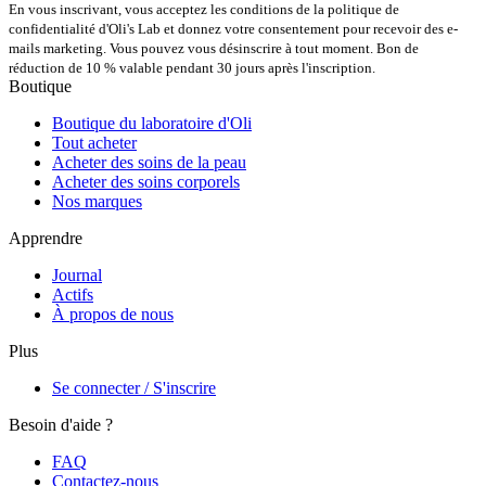
En vous inscrivant, vous acceptez les conditions de la politique de
confidentialité d'Oli's Lab et donnez votre consentement pour recevoir des e-
mails marketing. Vous pouvez vous désinscrire à tout moment. Bon de
réduction de 10 % valable pendant 30 jours après l'inscription.
Boutique
Boutique du laboratoire d'Oli
Tout acheter
Acheter des soins de la peau
Acheter des soins corporels
Nos marques
Apprendre
Journal
Actifs
À propos de nous
Plus
Se connecter / S'inscrire
Besoin d'aide ?
FAQ
Contactez-nous