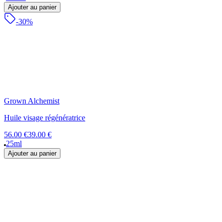
Ajouter au panier
-30%
Grown Alchemist
Huile visage régénératrice
56.00 €
39.00 €
25ml
Ajouter au panier