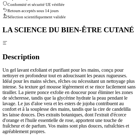
Conformité et sécurité UE vérifiée
Retours acceptés sous 14 jours
Sélection scientifiquement validée
LA SCIENCE DU BIEN-ÊTRE CUTANÉ
Description
Un gel lavant exfoliant et purifiant pour les mains, conçu pour
nettoyer en profondeur tout en adoucissant les peaux rugueuses.
Idéal pour les mains sèches, rêches ou nécessitant un nettoyage plus
intense. Sa texture gel mousse légèrement et se rince facilement sans
tirailler. La pierre ponce exfolie en douceur pour éliminer les zones
de sécheresse, tandis que la glycérine hydrate la peau pendant le
lavage. Le jus d'aloe vera et les esters de jojoba contribuent au
confort et à la souplesse des mains, tandis que la cire de candelilla
les laisse douces. Des extraits botaniques, dont l'extrait d'écorce
d'orange et l'huile essentielle de rose, apportent une touche de
fraîcheur et de parfum. Vos mains sont plus douces, rafraîchies et
agréablement propres.