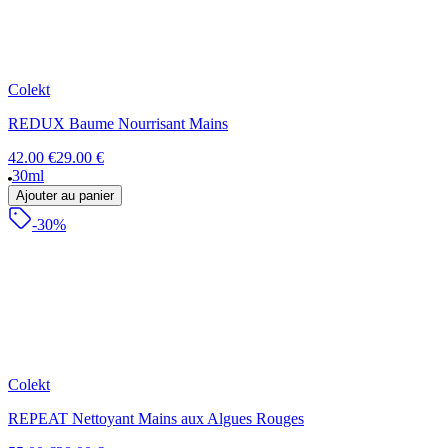
Colekt
REDUX Baume Nourrisant Mains
42.00 €
29.00 €
30ml
Ajouter au panier
-30%
Colekt
REPEAT Nettoyant Mains aux Algues Rouges