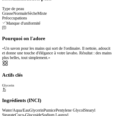
Type de peau
Grasse
Normale
Sèche
Mixte
Préoccupations
Manque d'uniformité
Pourquoi on l'adore
Un savon pour les mains qui sort de l'ordinaire. Il nettoie, adoucit
et donne une touche d'élégance à votre lavabo. Résultat : des mains
plus belles, tout simplement.
Actifs clés
Glycerin
Ingrédients (INCI)
Water/Aqua/Eau
Glycerin
Pumice
Pentylene Glycol
Stearyl
Stearate
Coco-Glucoside
Sodium Lauroyl