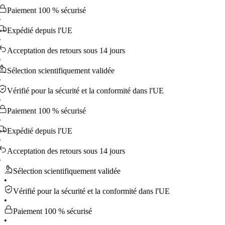
ment 100 % sécurisé
dié depuis l'UE
ptation des retours sous 14 jours
ction scientifiquement validée
fié pour la sécurité et la conformité dans l'UE
ment 100 % sécurisé
dié depuis l'UE
ptation des retours sous 14 jours
Sélection scientifiquement validée
•
Vérifié pour la sécurité et la conformité dans l'UE
•
Paiement 100 % sécurisé
•