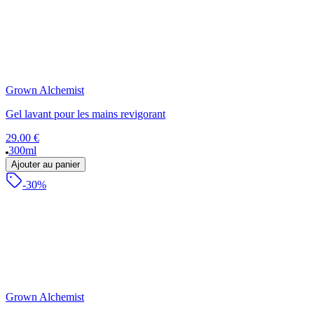
Grown Alchemist
Gel lavant pour les mains revigorant
29.00 €
300ml
Ajouter au panier
-30%
Grown Alchemist