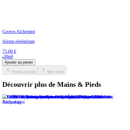
Grown Alchemist
Sérum régénérant
72.00 €
30ml
Ajouter au panier
Previous slide
Next slide
Découvrir plus de Mains & Pieds