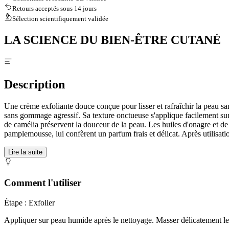
Retours acceptés sous 14 jours
Sélection scientifiquement validée
LA SCIENCE DU BIEN-ÊTRE CUTANÉ
Description
Une crème exfoliante douce conçue pour lisser et rafraîchir la peau san
sans gommage agressif. Sa texture onctueuse s'applique facilement sur p
de camélia préservent la douceur de la peau. Les huiles d'onagre et de r
pamplemousse, lui confèrent un parfum frais et délicat. Après utilisation
Lire la suite
Comment l'utiliser
Étape : Exfolier
Appliquer sur peau humide après le nettoyage. Masser délicatement le v