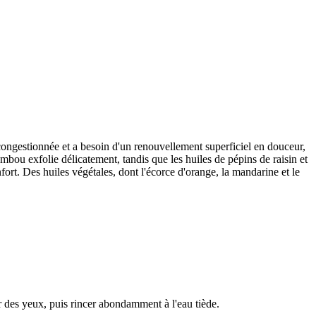
t congestionnée et a besoin d'un renouvellement superficiel en douceur,
mbou exfolie délicatement, tandis que les huiles de pépins de raisin et
fort. Des huiles végétales, dont l'écorce d'orange, la mandarine et le
r des yeux, puis rincer abondamment à l'eau tiède.