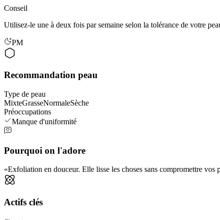
Conseil
Utilisez-le une à deux fois par semaine selon la tolérance de votre pe
PM
Recommandation peau
Type de peau
Mixte
Grasse
Normale
Sèche
Préoccupations
Manque d'uniformité
Pourquoi on l'adore
Exfoliation en douceur. Elle lisse les choses sans compromettre vos pr
Actifs clés