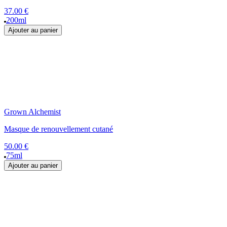
37.00 €
200ml
Ajouter au panier
Grown Alchemist
Masque de renouvellement cutané
50.00 €
75ml
Ajouter au panier