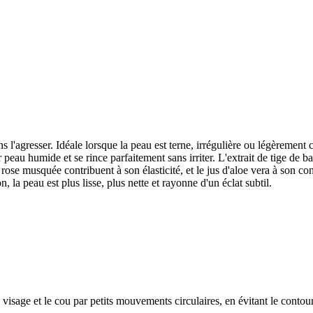
s l'agresser. Idéale lorsque la peau est terne, irrégulière ou légèremen
eau humide et se rince parfaitement sans irriter. L'extrait de tige de ba
ose musquée contribuent à son élasticité, et le jus d'aloe vera à son con
, la peau est plus lisse, plus nette et rayonne d'un éclat subtil.
isage et le cou par petits mouvements circulaires, en évitant le contou