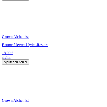
Grown Alchemist
Baume à lèvres Hydra-Restore
18.00 €
12ml
Ajouter au panier
Grown Alchemist