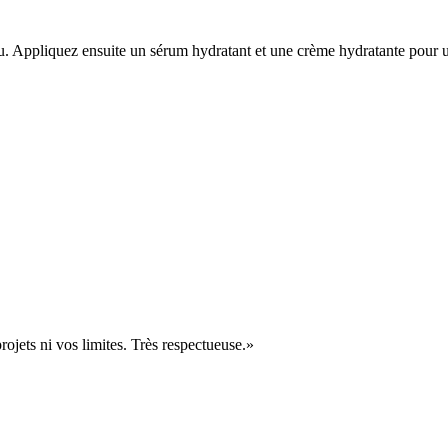
au. Appliquez ensuite un sérum hydratant et une crème hydratante pour u
ojets ni vos limites. Très respectueuse.