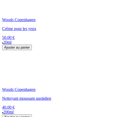
Woods Copenhagen
Crème pour les yeux
50.00 €
20ml
Ajouter au panier
Woods Copenhagen
Nettoyant moussant quotidien
40.00 €
200ml