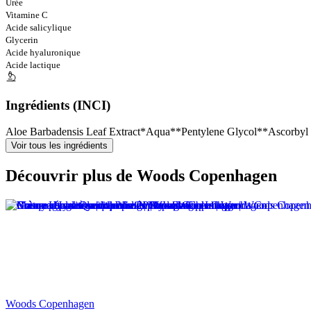
Urée
Vitamine C
Acide salicylique
Glycerin
Acide hyaluronique
Acide lactique
Ingrédients (INCI)
Aloe Barbadensis Leaf Extract*
Aqua**
Pentylene Glycol**
Ascorbyl
Voir tous les ingrédients
Découvrir plus de Woods Copenhagen
Woods Copenhagen