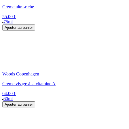
Crème ultra-riche
55.00 €
75ml
Ajouter au panier
Woods Copenhagen
Crème visage à la vitamine A
64.00 €
60ml
Ajouter au panier