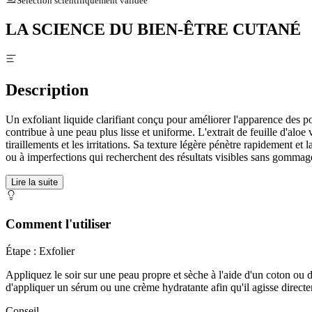
Sélection scientifiquement validée
LA SCIENCE DU BIEN-ÊTRE CUTANÉ
Description
Un exfoliant liquide clarifiant conçu pour améliorer l'apparence des pore
contribue à une peau plus lisse et uniforme. L'extrait de feuille d'aloe
tiraillements et les irritations. Sa texture légère pénètre rapidement et 
ou à imperfections qui recherchent des résultats visibles sans gommage
Lire la suite
Comment l'utiliser
Étape : Exfolier
Appliquez le soir sur une peau propre et sèche à l'aide d'un coton ou 
d'appliquer un sérum ou une crème hydratante afin qu'il agisse directe
Conseil