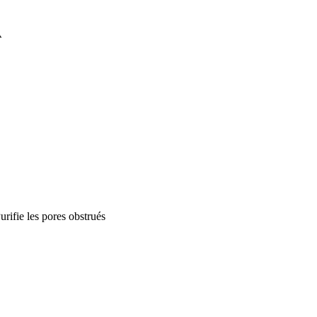
A
urifie les pores obstrués