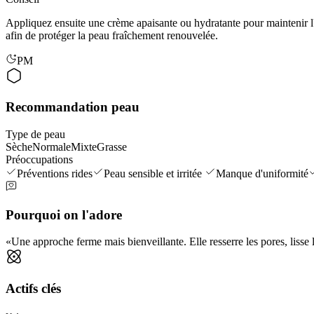
Appliquez ensuite une crème apaisante ou hydratante pour maintenir l'éq
afin de protéger la peau fraîchement renouvelée.
PM
Recommandation peau
Type de peau
Sèche
Normale
Mixte
Grasse
Préoccupations
Préventions rides
Peau sensible et irritée
Manque d'uniformité
Pourquoi on l'adore
Une approche ferme mais bienveillante. Elle resserre les pores, lisse l
Actifs clés