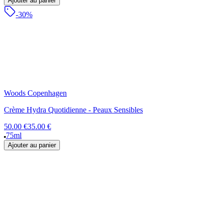
Ajouter au panier
-30%
Woods Copenhagen
Crème Hydra Quotidienne - Peaux Sensibles
50.00 €
35.00 €
75ml
Ajouter au panier