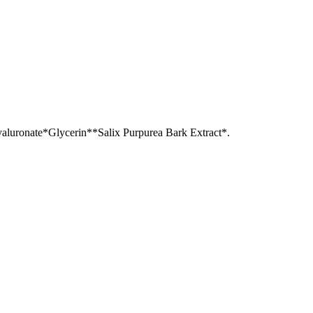
aluronate*
Glycerin**
Salix Purpurea Bark Extract*.