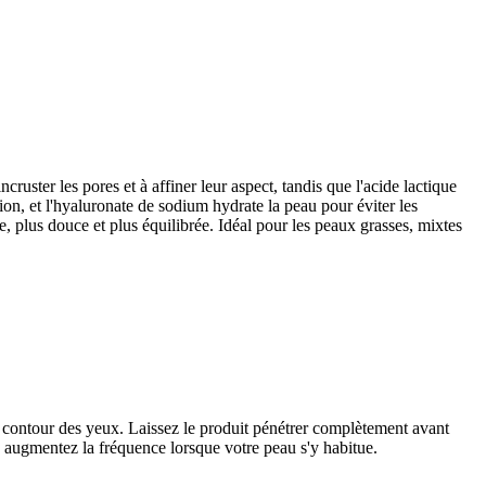
cruster les pores et à affiner leur aspect, tandis que l'acide lactique
tion, et l'hyaluronate de sodium hydrate la peau pour éviter les
tte, plus douce et plus équilibrée. Idéal pour les peaux grasses, mixtes
le contour des yeux. Laissez le produit pénétrer complètement avant
is augmentez la fréquence lorsque votre peau s'y habitue.