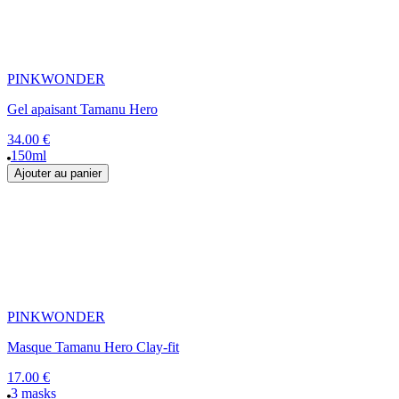
PINKWONDER
Gel apaisant Tamanu Hero
34.00 €
150ml
Ajouter au panier
PINKWONDER
Masque Tamanu Hero Clay-fit
17.00 €
3 masks