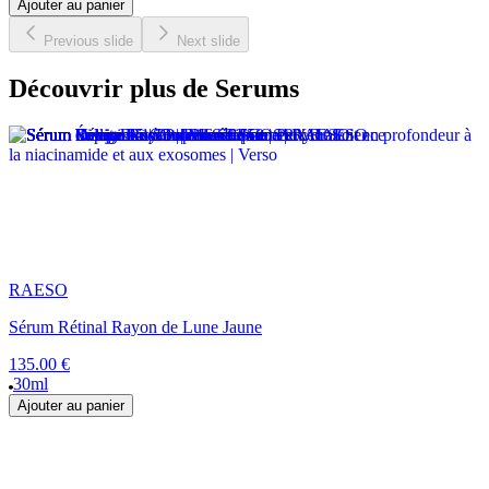
Ajouter au panier
Previous slide
Next slide
Découvrir plus de Serums
RAESO
Sérum Rétinal Rayon de Lune Jaune
135.00 €
30ml
Ajouter au panier