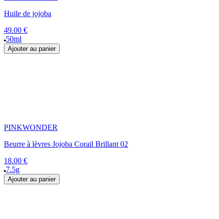
Huile de jojoba
49.00 €
50ml
Ajouter au panier
PINKWONDER
Beurre à lèvres Jojoba Corail Brillant 02
18.00 €
7.5g
Ajouter au panier