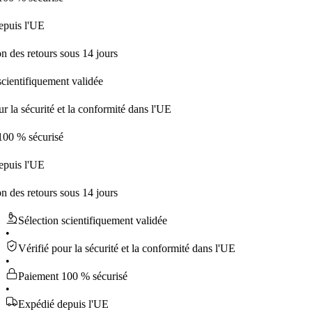
'UE
etours sous 14 jours
fiquement validée
curité et la conformité dans l'UE
écurisé
'UE
etours sous 14 jours
Sélection scientifiquement validée
•
Vérifié pour la sécurité et la conformité dans l'UE
•
Paiement 100 % sécurisé
•
Expédié depuis l'UE