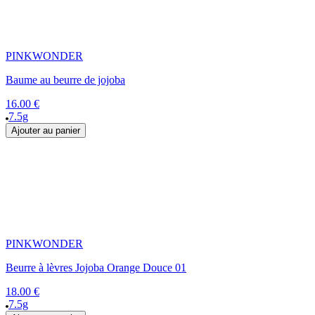
PINKWONDER
Baume au beurre de jojoba
16.00 €
7.5g
Ajouter au panier
PINKWONDER
Beurre à lèvres Jojoba Orange Douce 01
18.00 €
7.5g