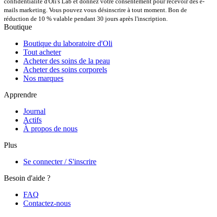
confidentialité d'Oli's Lab et donnez votre consentement pour recevoir des e-
mails marketing. Vous pouvez vous désinscrire à tout moment. Bon de
réduction de 10 % valable pendant 30 jours après l'inscription.
Boutique
Boutique du laboratoire d'Oli
Tout acheter
Acheter des soins de la peau
Acheter des soins corporels
Nos marques
Apprendre
Journal
Actifs
À propos de nous
Plus
Se connecter / S'inscrire
Besoin d'aide ?
FAQ
Contactez-nous