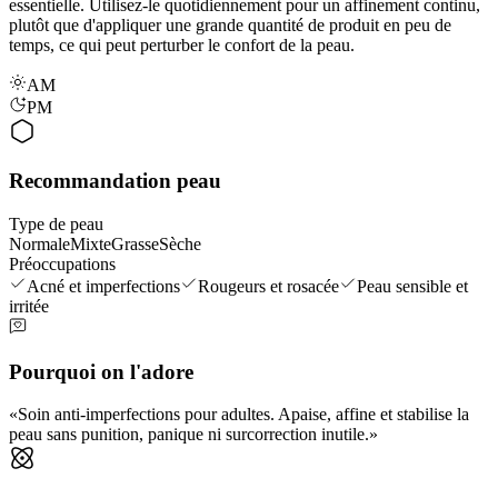
essentielle. Utilisez-le quotidiennement pour un affinement continu,
plutôt que d'appliquer une grande quantité de produit en peu de
temps, ce qui peut perturber le confort de la peau.
AM
PM
Recommandation peau
Type de peau
Normale
Mixte
Grasse
Sèche
Préoccupations
Acné et imperfections
Rougeurs et rosacée
Peau sensible et
irritée
Pourquoi on l'adore
Soin anti-imperfections pour adultes. Apaise, affine et stabilise la
peau sans punition, panique ni surcorrection inutile.