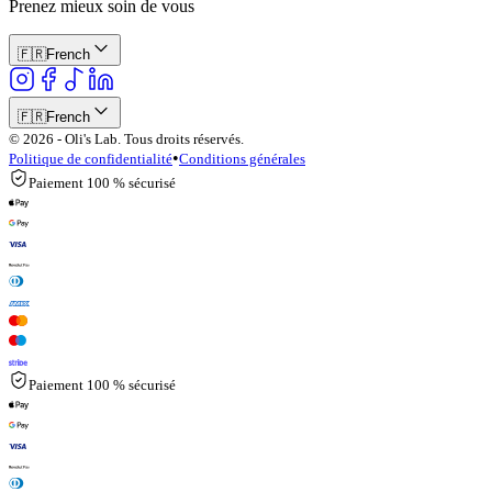
Prenez mieux soin de vous
🇫🇷
French
🇫🇷
French
© 2026 - Oli's Lab. Tous droits réservés.
•
Politique de confidentialité
Conditions générales
Paiement 100 % sécurisé
Paiement 100 % sécurisé