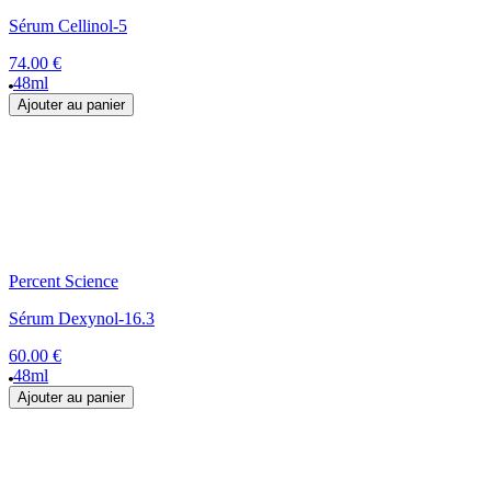
Sérum Cellinol-5
74.00 €
48ml
Ajouter au panier
Percent Science
Sérum Dexynol-16.3
60.00 €
48ml
Ajouter au panier