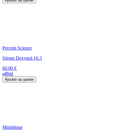
Ajouter au panier
Percent Science
Sérum Dexynol-16.3
60.00 €
48ml
Ajouter au panier
Mimétique