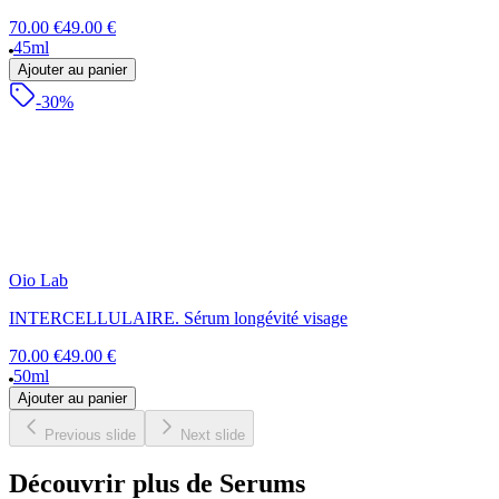
70.00 €
49.00 €
45ml
Ajouter au panier
-30%
Oio Lab
INTERCELLULAIRE. Sérum longévité visage
70.00 €
49.00 €
50ml
Ajouter au panier
Previous slide
Next slide
Découvrir plus de Serums