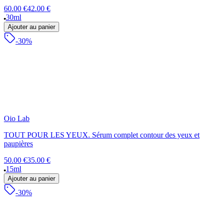
60.00 €
42.00 €
30ml
Ajouter au panier
-30%
Oio Lab
TOUT POUR LES YEUX. Sérum complet contour des yeux et
paupières
50.00 €
35.00 €
15ml
Ajouter au panier
-30%