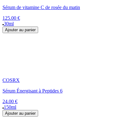
Sérum de vitamine C de rosée du matin
125.00 €
30ml
Ajouter au panier
COSRX
Sérum Énergisant à Peptides 6
24.00 €
150ml
Ajouter au panier