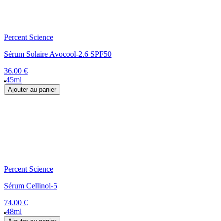
Percent Science
Sérum Solaire Avocool-2.6 SPF50
36.00 €
45ml
Ajouter au panier
Percent Science
Sérum Cellinol-5
74.00 €
48ml