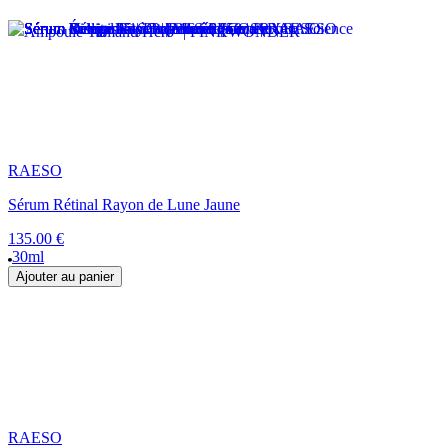
RAESO
Sérum Rétinal Rayon de Lune Jaune
135.00 €
30ml
Ajouter au panier
RAESO