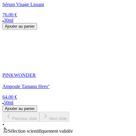
Sérum Visage Lissant
76.00 €
30ml
Ajouter au panier
PINKWONDER
Ampoule Tamanu Hero⁺
64.00 €
50ml
Ajouter au panier
Previous slide
Next slide
•
Sélection scientifiquement validée