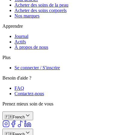
Acheter des soins de la peau
Acheter des soins corporels
Nos marques
Apprendre
Journal
Actifs
À propos de nous
Plus
Se connecter / S'inscrire
Besoin d'aide ?
FAQ
Contactez-nous
Prenez mieux soin de vous
🇫🇷
French
🇫🇷
French