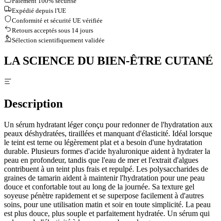
Paiement 100% sécurisé
Expédié depuis l'UE
Conformité et sécurité UE vérifiée
Retours acceptés sous 14 jours
Sélection scientifiquement validée
LA SCIENCE DU BIEN-ÊTRE CUTANÉ
Description
Un sérum hydratant léger conçu pour redonner de l'hydratation aux
peaux déshydratées, tiraillées et manquant d'élasticité. Idéal lorsque
le teint est terne ou légèrement plat et a besoin d'une hydratation
durable. Plusieurs formes d'acide hyaluronique aident à hydrater la
peau en profondeur, tandis que l'eau de mer et l'extrait d'algues
contribuent à un teint plus frais et repulpé. Les polysaccharides de
graines de tamarin aident à maintenir l'hydratation pour une peau
douce et confortable tout au long de la journée. Sa texture gel
soyeuse pénètre rapidement et se superpose facilement à d'autres
soins, pour une utilisation matin et soir en toute simplicité. La peau
est plus douce, plus souple et parfaitement hydratée. Un sérum qui