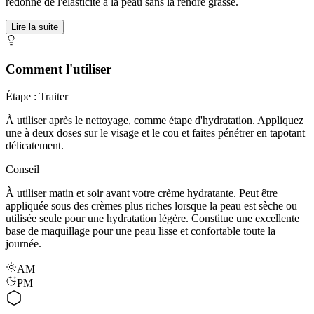
redonne de l'élasticité à la peau sans la rendre grasse.
Lire la suite
Comment l'utiliser
Étape : Traiter
À utiliser après le nettoyage, comme étape d'hydratation. Appliquez
une à deux doses sur le visage et le cou et faites pénétrer en tapotant
délicatement.
Conseil
À utiliser matin et soir avant votre crème hydratante. Peut être
appliquée sous des crèmes plus riches lorsque la peau est sèche ou
utilisée seule pour une hydratation légère. Constitue une excellente
base de maquillage pour une peau lisse et confortable toute la
journée.
AM
PM