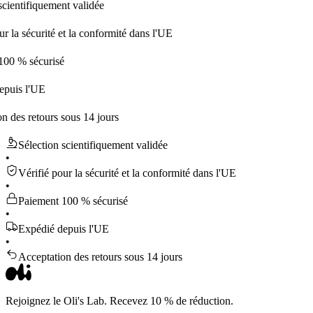
fiquement validée
écurité et la conformité dans l'UE
sécurisé
l'UE
etours sous 14 jours
Sélection scientifiquement validée
•
Vérifié pour la sécurité et la conformité dans l'UE
•
Paiement 100 % sécurisé
•
Expédié depuis l'UE
•
Acceptation des retours sous 14 jours
Rejoignez le Oli's Lab. Recevez 10 % de réduction.