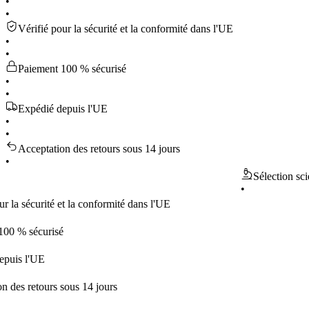
•
•
Vérifié pour la sécurité et la conformité dans l'UE
•
•
Paiement 100 % sécurisé
•
•
Expédié depuis l'UE
•
•
Acceptation des retours sous 14 jours
•
Sélection scientifi
•
écurité et la conformité dans l'UE
sécurisé
l'UE
etours sous 14 jours