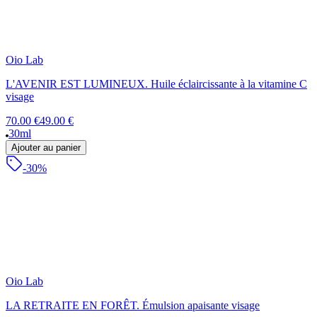
Oio Lab
L'AVENIR EST LUMINEUX. Huile éclaircissante à la vitamine C
visage
70.00 €
49.00 €
30ml
Ajouter au panier
-30%
Oio Lab
LA RETRAITE EN FORÊT. Émulsion apaisante visage