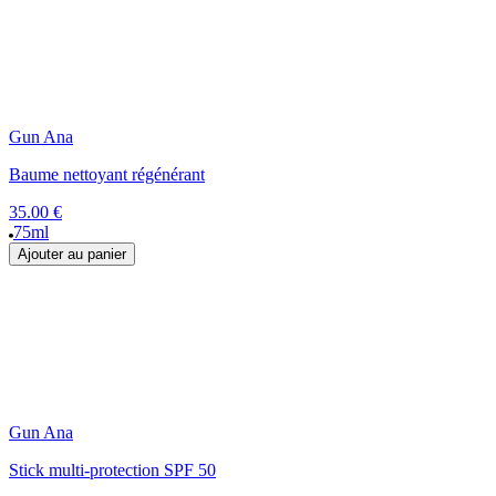
Gun Ana
Baume nettoyant régénérant
35.00 €
75ml
Ajouter au panier
Gun Ana
Stick multi-protection SPF 50