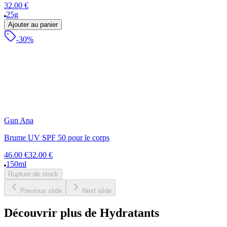
32.00 €
25g
Ajouter au panier
-30%
Gun Ana
Brume UV SPF 50 pour le corps
46.00 €
32.00 €
150ml
Rupture de stock
Previous slide
Next slide
Découvrir plus de Hydratants