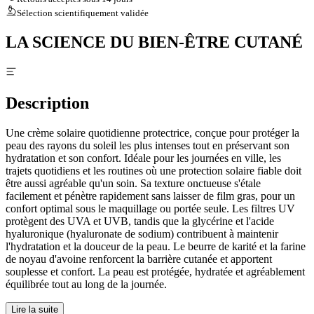
Sélection scientifiquement validée
LA SCIENCE DU BIEN-ÊTRE CUTANÉ
Description
Une crème solaire quotidienne protectrice, conçue pour protéger la
peau des rayons du soleil les plus intenses tout en préservant son
hydratation et son confort. Idéale pour les journées en ville, les
trajets quotidiens et les routines où une protection solaire fiable doit
être aussi agréable qu'un soin. Sa texture onctueuse s'étale
facilement et pénètre rapidement sans laisser de film gras, pour un
confort optimal sous le maquillage ou portée seule. Les filtres UV
protègent des UVA et UVB, tandis que la glycérine et l'acide
hyaluronique (hyaluronate de sodium) contribuent à maintenir
l'hydratation et la douceur de la peau. Le beurre de karité et la farine
de noyau d'avoine renforcent la barrière cutanée et apportent
souplesse et confort. La peau est protégée, hydratée et agréablement
équilibrée tout au long de la journée.
Lire la suite