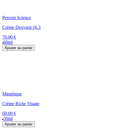
Percent Science
Crème Dexynol-16.3
70.00 €
60ml
Ajouter au panier
Mimétique
Crème Riche Visage
69.00 €
50ml
Ajouter au panier