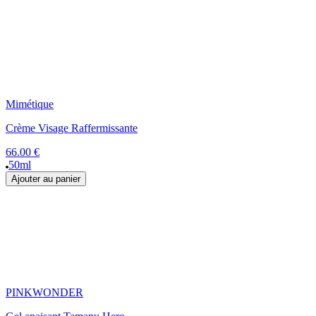
Mimétique
Crème Visage Raffermissante
66.00 €
50ml
Ajouter au panier
PINKWONDER