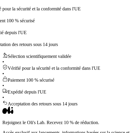
la sécurité et la conformité dans l'UE
0 % sécurisé
uis l'UE
des retours sous 14 jours
Sélection scientifiquement validée
•
Vérifié pour la sécurité et la conformité dans l'UE
•
Paiement 100 % sécurisé
•
Expédié depuis l'UE
•
Acceptation des retours sous 14 jours
Rejoignez le Oli's Lab. Recevez 10 % de réduction.
Accès exclusif aux lancements, informations basées sur la science et