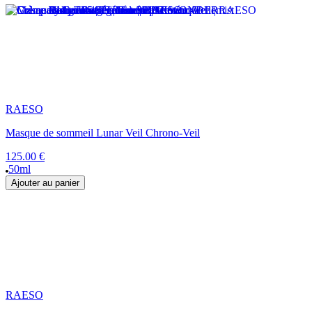
RAESO
Masque de sommeil Lunar Veil Chrono-Veil
125.00 €
50ml
Ajouter au panier
RAESO