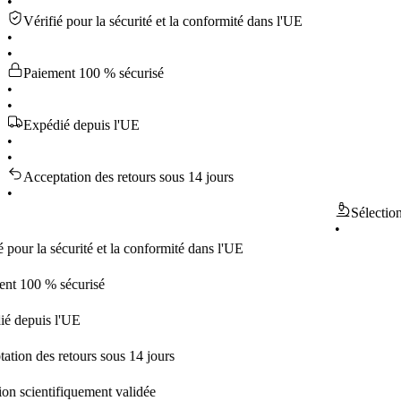
•
Vérifié pour la sécurité et la conformité dans l'UE
•
•
Paiement 100 % sécurisé
•
•
Expédié depuis l'UE
•
•
Acceptation des retours sous 14 jours
•
Sélection scien
•
la sécurité et la conformité dans l'UE
0 % sécurisé
uis l'UE
des retours sous 14 jours
ientifiquement validée