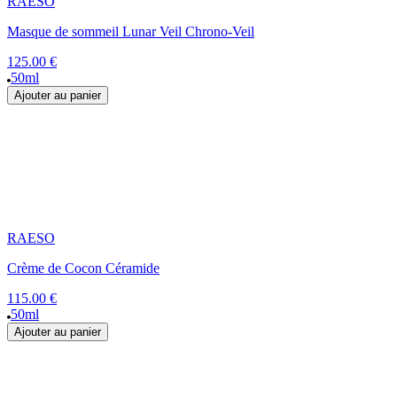
RAESO
Masque de sommeil Lunar Veil Chrono-Veil
125.00 €
50ml
Ajouter au panier
RAESO
Crème de Cocon Céramide
115.00 €
50ml
Ajouter au panier