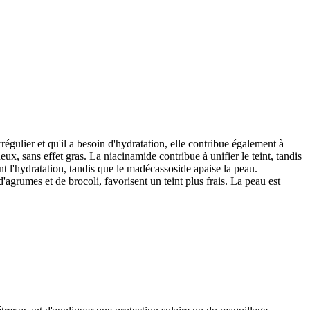
régulier et qu'il a besoin d'hydratation, elle contribue également à
eux, sans effet gras. La niacinamide contribue à unifier le teint, tandis
ent l'hydratation, tandis que le madécassoside apaise la peau.
'agrumes et de brocoli, favorisent un teint plus frais. La peau est