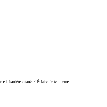
ce la barrière cutanée
Éclaircit le teint terne