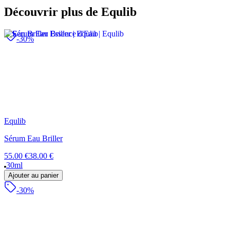
Découvrir plus de Equlib
-30%
Equlib
Sérum Eau Briller
55.00 €
38.00 €
30ml
Ajouter au panier
-30%