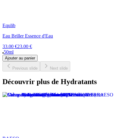
Equlib
Eau Briller Essence d'Eau
33.00 €
23.00 €
50ml
Ajouter au panier
Previous slide
Next slide
Découvrir plus de Hydratants