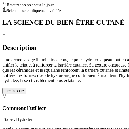
Retours acceptés sous 14 jours
Sélection scientifiquement validée
LA SCIENCE DU BIEN-ÊTRE CUTANÉ
Description
Une crème visage illuminatrice conçue pour hydrater la peau tout en amél
unifier le teint et à renforcer la barrière cutanée. Sa texture onctueuse
que les céramides et le squalane renforcent la barrière cutanée et limit
Différentes formes d'acide hyaluronique contribuent à maintenir l'hydra
hydratée, lisse et visiblement plus éclatante.
Lire la suite
Comment l'utiliser
Étape : Hydrater