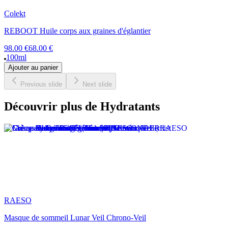
Colekt
REBOOT Huile corps aux graines d'églantier
98.00 €
68.00 €
100ml
Ajouter au panier
Previous slide
Next slide
Découvrir plus de Hydratants
RAESO
Masque de sommeil Lunar Veil Chrono-Veil