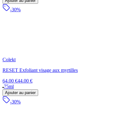
Ajouter au panier
-30%
Colekt
RESET Exfoliant visage aux myrtilles
64.00 €
44.00 €
75ml
Ajouter au panier
-30%