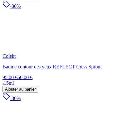
-30%
Colekt
Baume contour des yeux REFLECT Cress Sprout
95.00 €
66.00 €
15ml
Ajouter au panier
-30%