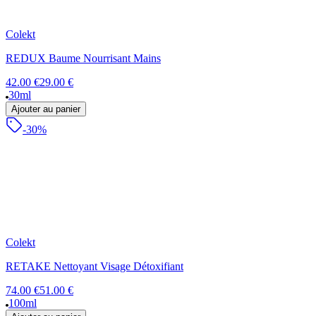
Colekt
REDUX Baume Nourrisant Mains
42.00 €
29.00 €
30ml
Ajouter au panier
-30%
Colekt
RETAKE Nettoyant Visage Détoxifiant
74.00 €
51.00 €
100ml