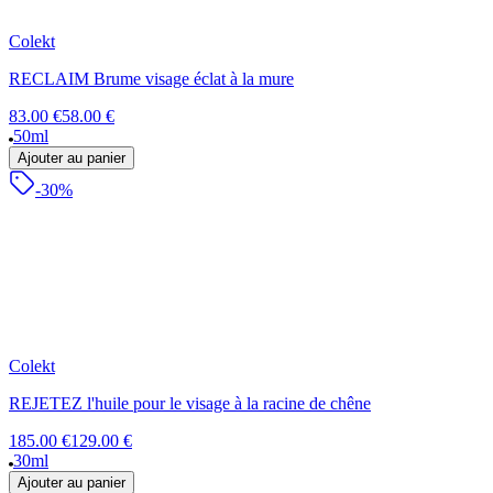
Colekt
RECLAIM Brume visage éclat à la mure
83.00 €
58.00 €
50ml
Ajouter au panier
-30%
Colekt
REJETEZ l'huile pour le visage à la racine de chêne
185.00 €
129.00 €
30ml
Ajouter au panier