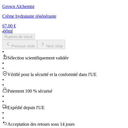
Grown Alchemist
Crème hydratante régénérante
67.00 €
60ml
Rupture de stock
Previous slide
Next slide
•
Sélection scientifiquement validée
•
•
Vérifié pour la sécurité et la conformité dans l'UE
•
•
Paiement 100 % sécurisé
•
•
Expédié depuis l'UE
•
•
Acceptation des retours sous 14 jours