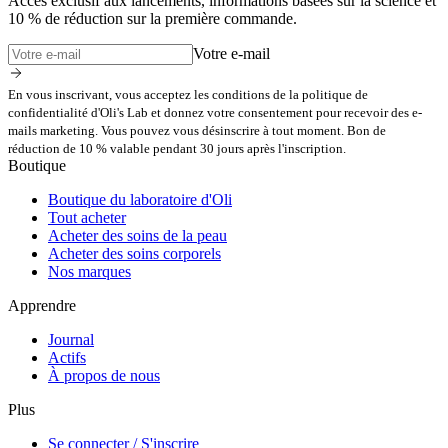
Accès exclusif aux lancements, informations basées sur la science et
10 % de réduction sur la première commande.
Votre e-mail
En vous inscrivant, vous acceptez les conditions de la politique de
confidentialité d'Oli's Lab et donnez votre consentement pour recevoir des e-
mails marketing. Vous pouvez vous désinscrire à tout moment. Bon de
réduction de 10 % valable pendant 30 jours après l'inscription.
Boutique
Boutique du laboratoire d'Oli
Tout acheter
Acheter des soins de la peau
Acheter des soins corporels
Nos marques
Apprendre
Journal
Actifs
À propos de nous
Plus
Se connecter / S'inscrire