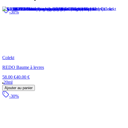
-30%
Colekt
REDO Baume à levres
58.00 €
40.00 €
20ml
Ajouter au panier
-30%