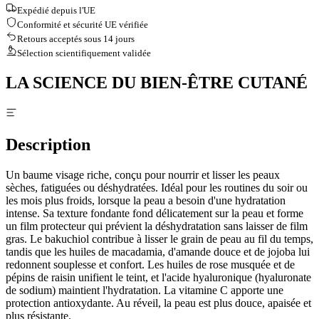
Expédié depuis l'UE
Conformité et sécurité UE vérifiée
Retours acceptés sous 14 jours
Sélection scientifiquement validée
LA SCIENCE DU BIEN-ÊTRE CUTANÉ
Description
Un baume visage riche, conçu pour nourrir et lisser les peaux
sèches, fatiguées ou déshydratées. Idéal pour les routines du soir ou
les mois plus froids, lorsque la peau a besoin d'une hydratation
intense. Sa texture fondante fond délicatement sur la peau et forme
un film protecteur qui prévient la déshydratation sans laisser de film
gras. Le bakuchiol contribue à lisser le grain de peau au fil du temps,
tandis que les huiles de macadamia, d'amande douce et de jojoba lui
redonnent souplesse et confort. Les huiles de rose musquée et de
pépins de raisin unifient le teint, et l'acide hyaluronique (hyaluronate
de sodium) maintient l'hydratation. La vitamine C apporte une
protection antioxydante. Au réveil, la peau est plus douce, apaisée et
plus résistante.