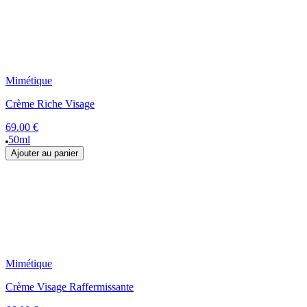
Mimétique
Crème Riche Visage
69.00 €
50ml
Ajouter au panier
Mimétique
Crème Visage Raffermissante