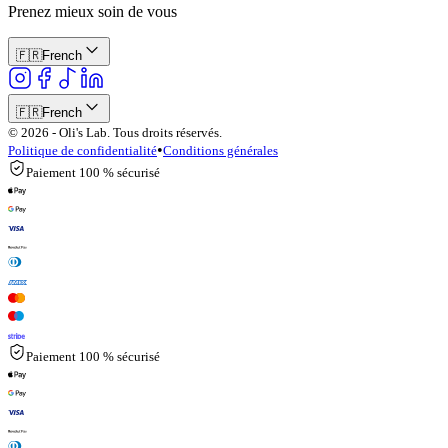
Prenez mieux soin de vous
🇫🇷
French
🇫🇷
French
© 2026 - Oli's Lab. Tous droits réservés.
•
Politique de confidentialité
Conditions générales
Paiement 100 % sécurisé
Paiement 100 % sécurisé