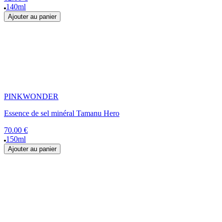
140ml
Ajouter au panier
PINKWONDER
Essence de sel minéral Tamanu Hero
70.00 €
150ml
Ajouter au panier