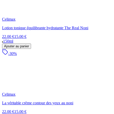
Celimax
Lotion tonique équilibrante hydratante The Real Noni
22.00 €
15.00 €
150ml
Ajouter au panier
-30%
Celimax
La véritable crème contour des yeux au noni
22.00 €
15.00 €