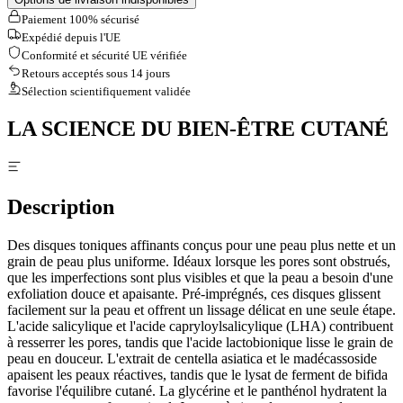
Paiement 100% sécurisé
Expédié depuis l'UE
Conformité et sécurité UE vérifiée
Retours acceptés sous 14 jours
Sélection scientifiquement validée
LA SCIENCE DU BIEN-ÊTRE CUTANÉ
Description
Des disques toniques affinants conçus pour une peau plus nette et un
grain de peau plus uniforme. Idéaux lorsque les pores sont obstrués,
que les imperfections sont plus visibles et que la peau a besoin d'une
exfoliation douce et apaisante. Pré-imprégnés, ces disques glissent
facilement sur la peau et offrent un lissage délicat en une seule étape.
L'acide salicylique et l'acide capryloylsalicylique (LHA) contribuent
à resserrer les pores, tandis que l'acide lactobionique lisse le grain de
peau en douceur. L'extrait de centella asiatica et le madécassoside
apaisent les peaux réactives, tandis que le lysat de ferment de bifida
favorise l'équilibre cutané. La glycérine et le panthénol hydratent la