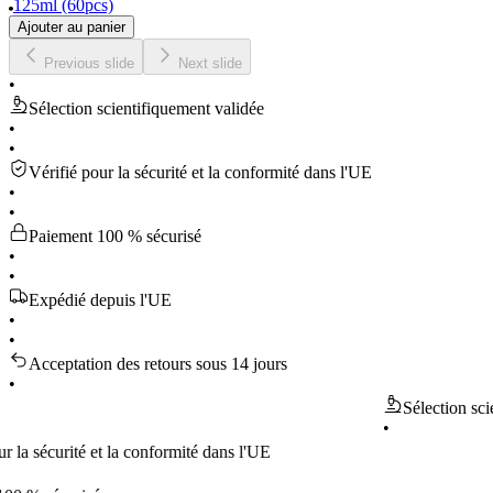
125ml (60pcs)
Ajouter au panier
Previous slide
Next slide
•
Sélection scientifiquement validée
•
•
Vérifié pour la sécurité et la conformité dans l'UE
•
•
Paiement 100 % sécurisé
•
•
Expédié depuis l'UE
•
•
Acceptation des retours sous 14 jours
•
Sélection scientifi
•
écurité et la conformité dans l'UE