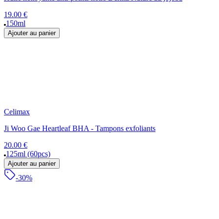
19.00 €
150ml
Ajouter au panier
Celimax
Ji Woo Gae Heartleaf BHA - Tampons exfoliants
20.00 €
125ml (60pcs)
Ajouter au panier
-30%