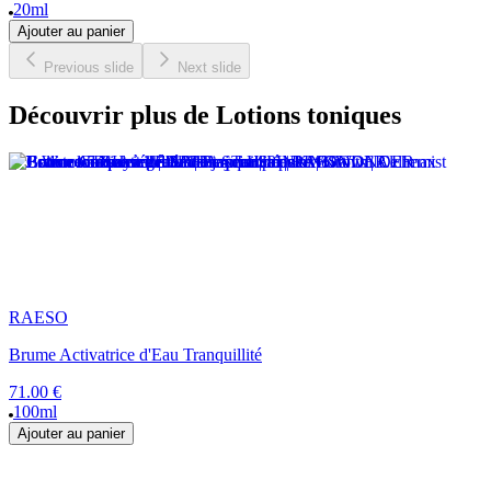
20ml
Ajouter au panier
Previous slide
Next slide
Découvrir plus de Lotions toniques
RAESO
Brume Activatrice d'Eau Tranquillité
71.00 €
100ml
Ajouter au panier