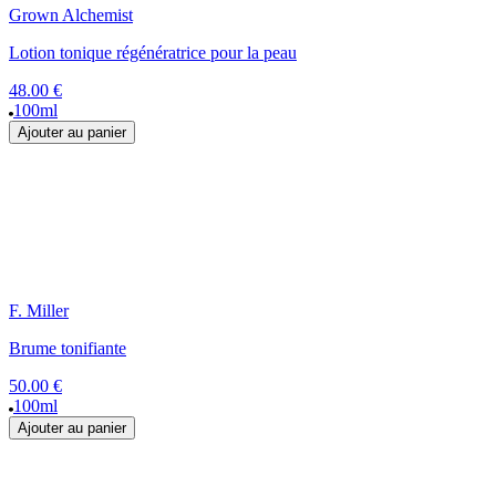
Grown Alchemist
Lotion tonique régénératrice pour la peau
48.00 €
100ml
Ajouter au panier
F. Miller
Brume tonifiante
50.00 €
100ml
Ajouter au panier