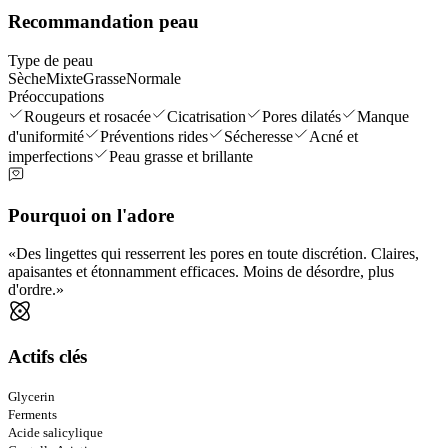
Recommandation peau
Type de peau
Sèche
Mixte
Grasse
Normale
Préoccupations
Rougeurs et rosacée
Cicatrisation
Pores dilatés
Manque
d'uniformité
Préventions rides
Sécheresse
Acné et
imperfections
Peau grasse et brillante
Pourquoi on l'adore
Des lingettes qui resserrent les pores en toute discrétion. Claires,
apaisantes et étonnamment efficaces. Moins de désordre, plus
d'ordre.
Actifs clés
Glycerin
Ferments
Acide salicylique