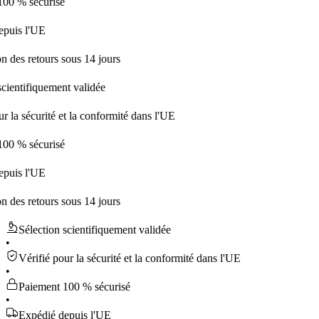
sécurisé
l'UE
retours sous 14 jours
ifiquement validée
écurité et la conformité dans l'UE
sécurisé
l'UE
retours sous 14 jours
Sélection scientifiquement validée
•
Vérifié pour la sécurité et la conformité dans l'UE
•
Paiement 100 % sécurisé
•
Expédié depuis l'UE