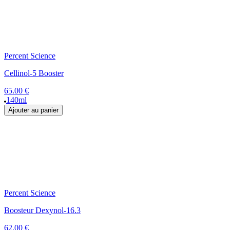
Percent Science
Cellinol-5 Booster
65.00 €
140ml
Ajouter au panier
Percent Science
Boosteur Dexynol-16.3
62.00 €