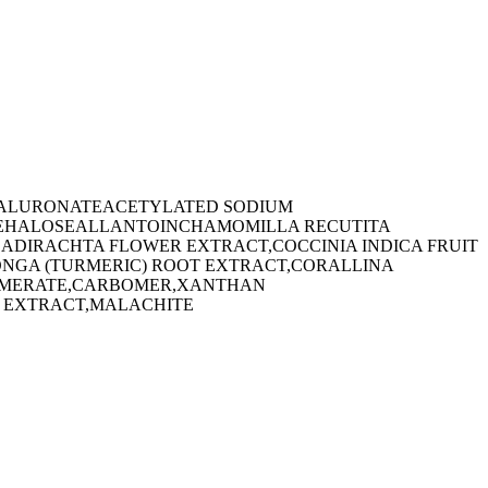
ALURONATE
ACETYLATED SODIUM
EHALOSE
ALLANTOIN
CHAMOMILLA RECUTITA
ADIRACHTA FLOWER EXTRACT,COCCINIA INDICA FRUIT
NGA (TURMERIC) ROOT EXTRACT,CORALLINA
SOMERATE,CARBOMER,XANTHAN
 EXTRACT,MALACHITE