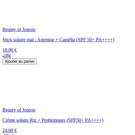
Beauty of Joseon
Stick solaire mat : Artemise + Camélia (SPF 50+ PA++++)
18.00 €
18g
Ajouter au panier
Beauty of Joseon
Crème solaire Riz + Probiotiques (SPF50+ PA++++)
24.00 €