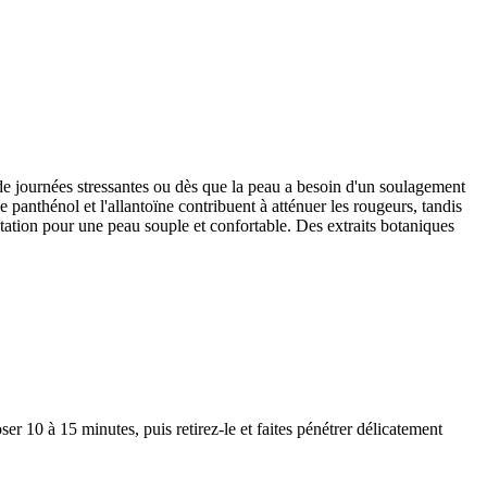
 de journées stressantes ou dès que la peau a besoin d'un soulagement
 panthénol et l'allantoïne contribuent à atténuer les rougeurs, tandis
ratation pour une peau souple et confortable. Des extraits botaniques
ser 10 à 15 minutes, puis retirez-le et faites pénétrer délicatement