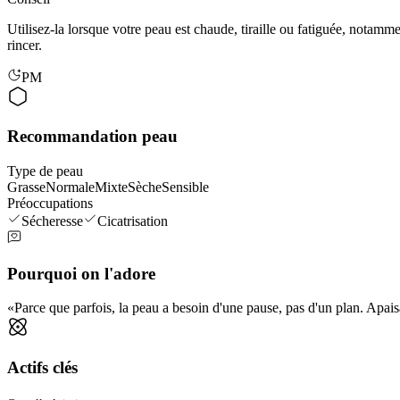
Utilisez-la lorsque votre peau est chaude, tiraille ou fatiguée, notamme
rincer.
PM
Recommandation peau
Type de peau
Grasse
Normale
Mixte
Sèche
Sensible
Préoccupations
Sécheresse
Cicatrisation
Pourquoi on l'adore
Parce que parfois, la peau a besoin d'une pause, pas d'un plan. Apais
Actifs clés