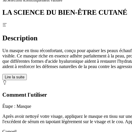
Sélection scientifiquement validée
LA SCIENCE DU BIEN-ÊTRE CUTANÉ
Description
Un masque en tissu réconfortant, conçu pour apaiser les peaux échauffé
visible. Ce masque riche en essence adhère parfaitement à la peau, procu
que différentes formes d'acide hyaluronique aident à restaurer l'hydrat
aident à renforcer les défenses naturelles de la peau contre les agressi
Lire la suite
Comment l'utiliser
Étape : Masque
Après avoir nettoyé votre visage, appliquez le masque en tissu sur une p
l'excédent de sérum en tapotant légèrement sur le visage et le cou. Ap
Conseil