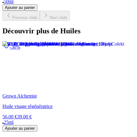
50ml
Ajouter au panier
Previous slide
Next slide
Découvrir plus de Huiles
-30%
Grown Alchemist
Huile visage régénératrice
56.00 €
39.00 €
25ml
Ajouter au panier