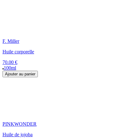
F. Miller
Huile corporelle
70.00 €
100ml
Ajouter au panier
PINKWONDER
Huile de jojoba