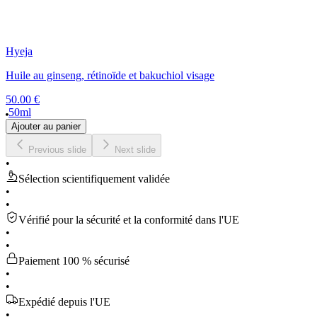
Hyeja
Huile au ginseng, rétinoïde et bakuchiol visage
50.00 €
50ml
Ajouter au panier
Previous slide
Next slide
•
Sélection scientifiquement validée
•
•
Vérifié pour la sécurité et la conformité dans l'UE
•
•
Paiement 100 % sécurisé
•
•
Expédié depuis l'UE
•