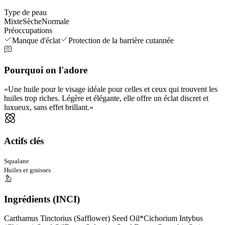
Type de peau
Mixte
Sèche
Normale
Préoccupations
Manque d'éclat
Protection de la barrière cutannée
Pourquoi on l'adore
Une huile pour le visage idéale pour celles et ceux qui trouvent les
huiles trop riches. Légère et élégante, elle offre un éclat discret et
luxueux, sans effet brillant.
Actifs clés
Squalane
Huiles et graisses
Ingrédients (INCI)
Carthamus Tinctorius (Safflower) Seed Oil*
Cichorium Intybus