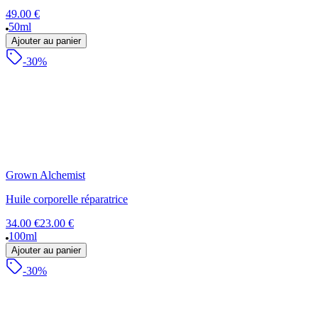
49.00 €
50ml
Ajouter au panier
-30%
Grown Alchemist
Huile corporelle réparatrice
34.00 €
23.00 €
100ml
Ajouter au panier
-30%