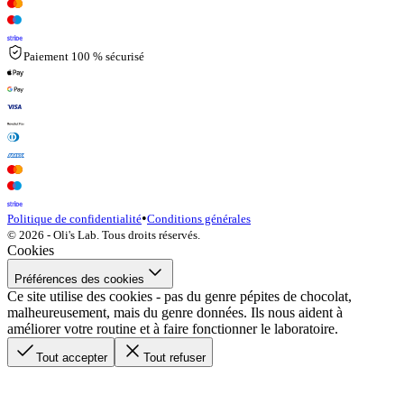
Paiement 100 % sécurisé
•
Politique de confidentialité
Conditions générales
© 2026 - Oli's Lab. Tous droits réservés.
Cookies
Préférences des cookies
Ce site utilise des cookies - pas du genre pépites de chocolat,
malheureusement, mais du genre données. Ils nous aident à
améliorer votre routine et à faire fonctionner le laboratoire.
Tout accepter
Tout refuser