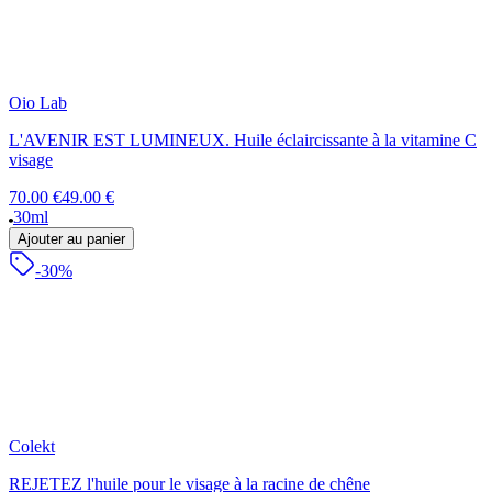
Oio Lab
L'AVENIR EST LUMINEUX. Huile éclaircissante à la vitamine C
visage
70.00 €
49.00 €
30ml
Ajouter au panier
-30%
Colekt
REJETEZ l'huile pour le visage à la racine de chêne