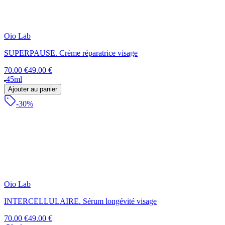
Oio Lab
SUPERPAUSE. Crème réparatrice visage
70.00 €
49.00 €
45ml
Ajouter au panier
-30%
Oio Lab
INTERCELLULAIRE. Sérum longévité visage
70.00 €
49.00 €