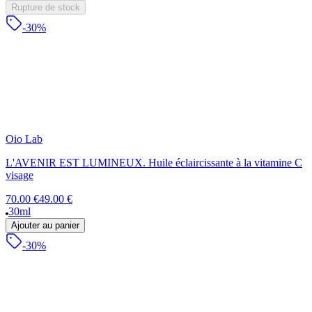
Rupture de stock
-30%
Oio Lab
L'AVENIR EST LUMINEUX. Huile éclaircissante à la vitamine C
visage
70.00 €
49.00 €
30ml
Ajouter au panier
-30%