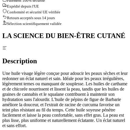
Paiement 100% sécurisé
Expédié depuis l'UE
Conformité et sécurité UE vérifiée
Retours acceptés sous 14 jours
Sélection scientifiquement validée
LA SCIENCE DU BIEN-ÊTRE CUTANÉ
Description
Une huile visage légère conçue pour adoucir les peaux sèches et leur
redonner un éclat naturel et sain. Idéale pour les peaux irrégulières,
légèrement ternes ou manquant de souplesse. Les huiles de carthame
et de chicorée nourrissent et lissent la peau, tandis que les huiles de
graines de cannabis et le squalane contribuent à maintenir son
hydratation sans l'alourdir. L'huile de pépins de figue de Barbarie
améliore la douceur, et l'extrait de racine de curcuma favorise un
teint plus résistant au fil du temps. Cette huile soyeuse pénètre
facilement et laisse la peau confortable, sans effet gras. La peau est
plus lisse, plus uniforme et naturellement éclatante. Un éclat naturel
et sans effort.