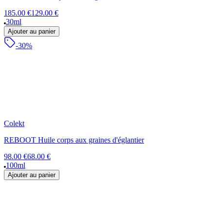
185.00 €
129.00 €
30ml
Ajouter au panier
-30%
Colekt
REBOOT Huile corps aux graines d'églantier
98.00 €
68.00 €
100ml
Ajouter au panier