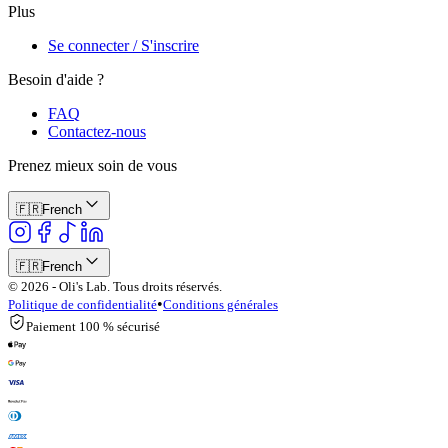
Plus
Se connecter / S'inscrire
Besoin d'aide ?
FAQ
Contactez-nous
Prenez mieux soin de vous
🇫🇷
French
🇫🇷
French
© 2026 - Oli's Lab. Tous droits réservés.
•
Politique de confidentialité
Conditions générales
Paiement 100 % sécurisé