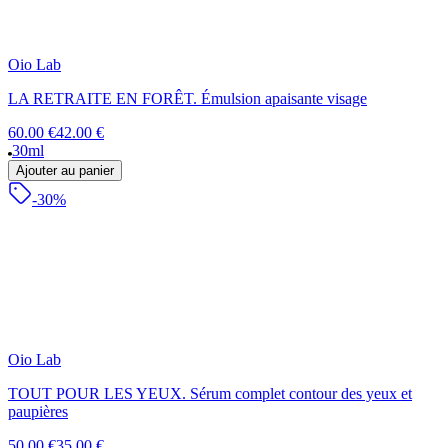
Oio Lab
LA RETRAITE EN FORÊT. Émulsion apaisante visage
60.00 €
42.00 €
30ml
Ajouter au panier
-30%
Oio Lab
TOUT POUR LES YEUX. Sérum complet contour des yeux et
paupières
50.00 €
35.00 €