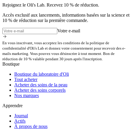
Rejoignez le Oli's Lab. Recevez 10 % de réduction.
Accès exclusif aux lancements, informations basées sur la science et
10 % de réduction sur la première commande.
Votre e-mail
En vous inscrivant, vous acceptez les conditions de la politique de
confidentialité d'Oli's Lab et donnez votre consentement pour recevoir des e-
mails marketing. Vous pouvez vous désinscrire à tout moment. Bon de
réduction de 10 % valable pendant 30 jours après l'inscription.
Boutique
Boutique du laboratoire d'Oli
Tout acheter
Acheter des soins de la peau
Acheter des soins corporels
Nos marques
Apprendre
Journal
Actifs
À propos de nous