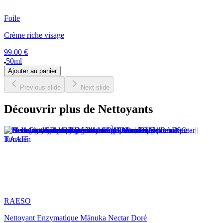
Foile
Crème riche visage
99.00 €
50ml
Ajouter au panier
Previous slide
Next slide
Découvrir plus de Nettoyants
RAESO
Nettoyant Enzymatique Mānuka Nectar Doré