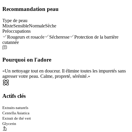
Recommandation peau
Type de peau
Mixte
Sensible
Normale
Sèche
Préoccupations
Rougeurs et rosacée
Sécheresse
Protection de la barrière
cutannée
Pourquoi on l'adore
Un nettoyage tout en douceur. Il élimine toutes les impuretés sans
agresser votre peau. Calme, propreté, sérénité.
Actifs clés
Extraits naturels
Centella Asiatica
Extrait de thé vert
Glycerin