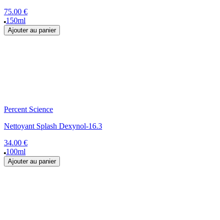
75.00 €
150ml
Ajouter au panier
Percent Science
Nettoyant Splash Dexynol-16.3
34.00 €
100ml
Ajouter au panier