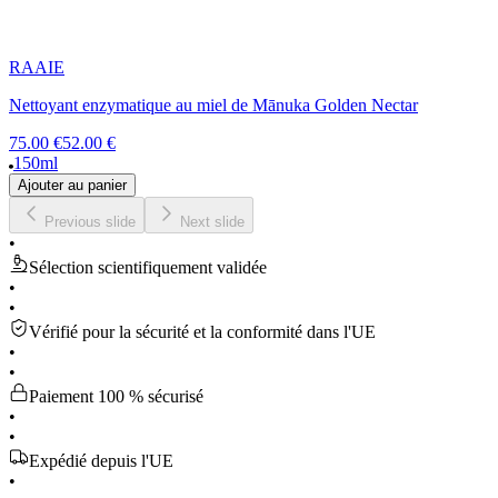
RAAIE
Nettoyant enzymatique au miel de Mānuka Golden Nectar
75.00 €
52.00 €
150ml
Ajouter au panier
Previous slide
Next slide
•
Sélection scientifiquement validée
•
•
Vérifié pour la sécurité et la conformité dans l'UE
•
•
Paiement 100 % sécurisé
•
•
Expédié depuis l'UE
•