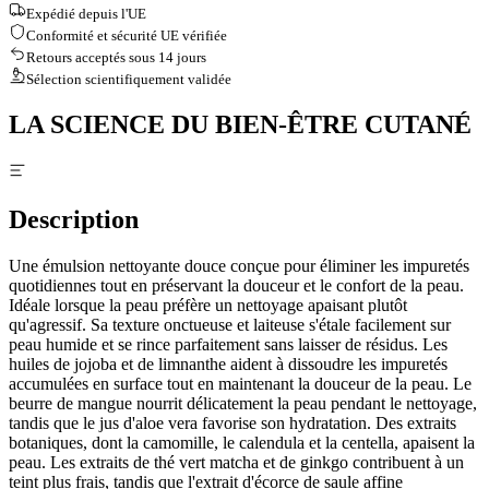
Expédié depuis l'UE
Conformité et sécurité UE vérifiée
Retours acceptés sous 14 jours
Sélection scientifiquement validée
LA SCIENCE DU BIEN-ÊTRE CUTANÉ
Description
Une émulsion nettoyante douce conçue pour éliminer les impuretés
quotidiennes tout en préservant la douceur et le confort de la peau.
Idéale lorsque la peau préfère un nettoyage apaisant plutôt
qu'agressif. Sa texture onctueuse et laiteuse s'étale facilement sur
peau humide et se rince parfaitement sans laisser de résidus. Les
huiles de jojoba et de limnanthe aident à dissoudre les impuretés
accumulées en surface tout en maintenant la douceur de la peau. Le
beurre de mangue nourrit délicatement la peau pendant le nettoyage,
tandis que le jus d'aloe vera favorise son hydratation. Des extraits
botaniques, dont la camomille, le calendula et la centella, apaisent la
peau. Les extraits de thé vert matcha et de ginkgo contribuent à un
teint plus frais, tandis que l'extrait d'écorce de saule affine