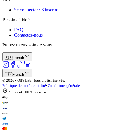
Se connecter / S'inscrire
Besoin d'aide ?
FAQ
Contactez-nous
Prenez mieux soin de vous
🇫🇷
French
🇫🇷
French
© 2026 - Oli's Lab. Tous droits réservés.
•
Politique de confidentialité
Conditions générales
Paiement 100 % sécurisé